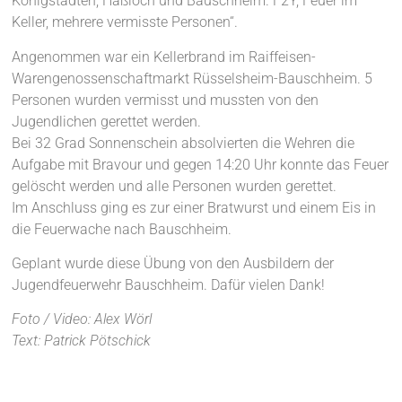
Königstädten, Haßloch und Bauschheim. F2Y, Feuer im
Keller, mehrere vermisste Personen“.
Angenommen war ein Kellerbrand im Raiffeisen-
Warengenossenschaftmarkt Rüsselsheim-Bauschheim. 5
Personen wurden vermisst und mussten von den
Jugendlichen gerettet werden.
Bei 32 Grad Sonnenschein absolvierten die Wehren die
Aufgabe mit Bravour und gegen 14:20 Uhr konnte das Feuer
gelöscht werden und alle Personen wurden gerettet.
Im Anschluss ging es zur einer Bratwurst und einem Eis in
die Feuerwache nach Bauschheim.
Geplant wurde diese Übung von den Ausbildern der
Jugendfeuerwehr Bauschheim. Dafür vielen Dank!
Foto / Video: Alex Wörl
Text: Patrick Pötschick