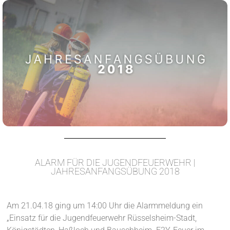
ALARM FÜR DIE JUGENDFEUERWEHR |
JAHRESANFANGSÜBUNG 2018
Am 21.04.18 ging um 14:00 Uhr die Alarmmeldung ein
„Einsatz für die Jugendfeuerwehr Rüsselsheim-Stadt,