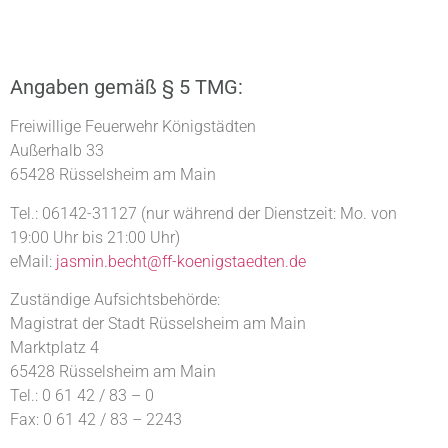
Angaben gemäß § 5 TMG:
Freiwillige Feuerwehr Königstädten
Außerhalb 33
65428 Rüsselsheim am Main
Tel.: 06142-31127 (nur während der Dienstzeit: Mo. von
19:00 Uhr bis 21:00 Uhr)
eMail:
jasmin.becht@ff-koenigstaedten.de
Zuständige Aufsichtsbehörde:
Magistrat der Stadt Rüsselsheim am Main
Marktplatz 4
65428 Rüsselsheim am Main
Tel.: 0 61 42 / 83 – 0
Fax: 0 61 42 / 83 – 2243