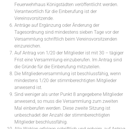
Feuerwehrhaus Königstädten veröffentlicht werden.
Verantwortlich für die Einberufung ist der
Vereinsvorsitzende.
Anträge auf Ergänzung oder Änderung der
Tagesordnung sind mindestens sieben Tage vor der
Versammlung schriftlich beim Vereinsvorsitzenden
einzureichen.
Auf Antrag von 1/20 der Mitglieder ist mit 30 – tägiger
Frist eine Versammlung einzuberufen. Im Antrag sind
die Gründe für die Einberufung mitzuteilen.
Die Mitgliederversammlung ist beschlussfähig, wenn
mindestens 1/20 der stimmberechtigten Mitglieder
anwesend ist.
Sind weniger als unter Punkt 8 angegebene Mitglieder
anwesend, so muss die Versammlung zum zweiten
Mal einberufen werden. Diese zweite Sitzung ist
unbeschadet der Anzahl der stimmberechtigten
Mitglieder beschlussfähig.
Alle Wahlen erfolgen schriftlich und geheim, auf Antrag