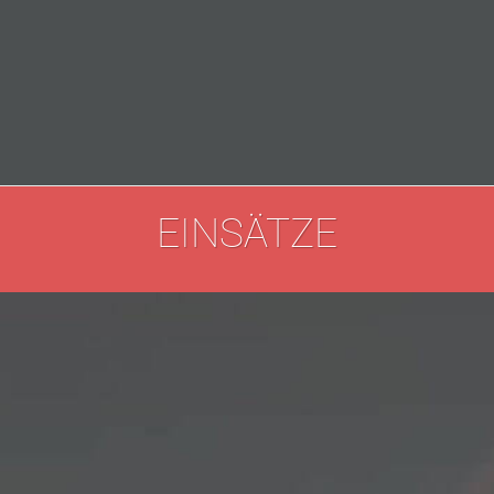
EINSÄTZE