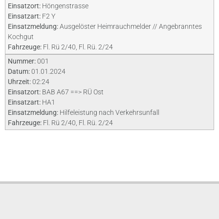
Einsatzort:
Höngenstrasse
Einsatzart:
F2 Y
Einsatzmeldung:
Ausgelöster Heimrauchmelder // Angebranntes
Kochgut
Fahrzeuge:
Fl. Rü 2/40, Fl. Rü. 2/24
Nummer:
001
Datum:
01.01.2024
Uhrzeit:
02:24
Einsatzort:
BAB A67 ==> RÜ Ost
Einsatzart:
HA1
Einsatzmeldung:
Hilfeleistung nach Verkehrsunfall
Fahrzeuge:
Fl. Rü 2/40, Fl. Rü. 2/24