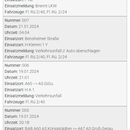
Einsatzmeldung:
Brennt LKW
Fahrzeuge:
Fl. Rü 2/40, Fl. Rü. 2/24
Nummer:
007
Datum:
21.01.2024
Uhrzeit:
04:04
Einsatzort:
Bensheimer Straße
Einsatzart:
H Klemm 1 Y
Einsatzmeldung:
Verkehrsunfall // Auto überschlagen
Fahrzeuge:
Fl. Rü 2/40, Fl. Rü. 2/24
Nummer:
006
Datum:
19.01.2024
Uhrzeit:
21:01
Einsatzort:
A60 --> AS GiGu
Einsatzart:
H A 1
Einsatzmeldung:
Verkehrsunfall
Fahrzeuge:
Fl. Rü 2/40
Nummer:
005
Datum:
19.01.2024
Uhrzeit:
20:18
Einsatzort:
BAB A60 AS Königstädten >> A67 AS Groß-Gerau