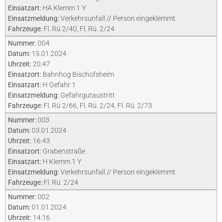
Einsatzart:
HA Klemm 1 Y
Einsatzmeldung:
Verkehrsunfall // Person eingeklemmt
Fahrzeuge:
Fl. Rü 2/40, Fl. Rü. 2/24
Nummer:
004
Datum:
15.01.2024
Uhrzeit:
20:47
Einsatzort:
Bahnhog Bischofsheim
Einsatzart:
H Gefahr 1
Einsatzmeldung:
Gefahrgutaustritt
Fahrzeuge:
Fl. Rü 2/66, Fl. Rü. 2/24, Fl. Rü. 2/73
Nummer:
003
Datum:
03.01.2024
Uhrzeit:
16:43
Einsatzort:
Grabenstraße
Einsatzart:
H Klemm 1 Y
Einsatzmeldung:
Verkehrsunfall // Person eingeklemmt
Fahrzeuge:
Fl. Rü. 2/24
Nummer:
002
Datum:
01.01.2024
Uhrzeit:
14:16