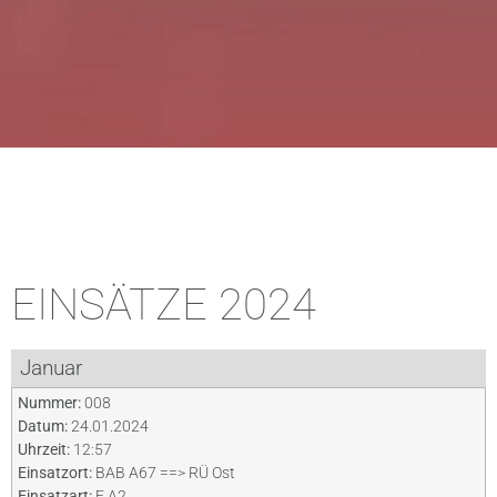
EINSÄTZE 2024
Januar
Nummer:
008
Datum:
24.01.2024
Uhrzeit:
12:57
Einsatzort:
BAB A67 ==> RÜ Ost
Einsatzart:
F A2