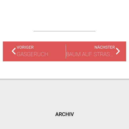
VORIGER
NÄCHSTER
GASGERUCH
BAUM AUF STRASSE
ARCHIV