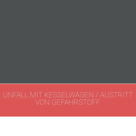
UNFALL MIT KESSELWAGEN / AUSTRITT
VON GEFAHRSTOFF