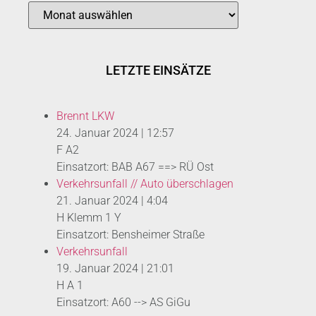
LETZTE EINSÄTZE
Brennt LKW
24. Januar 2024
|
12:57
F A2
Einsatzort: BAB A67 ==> RÜ Ost
Verkehrsunfall // Auto überschlagen
21. Januar 2024
|
4:04
H Klemm 1 Y
Einsatzort: Bensheimer Straße
Verkehrsunfall
19. Januar 2024
|
21:01
H A 1
Einsatzort: A60 --> AS GiGu