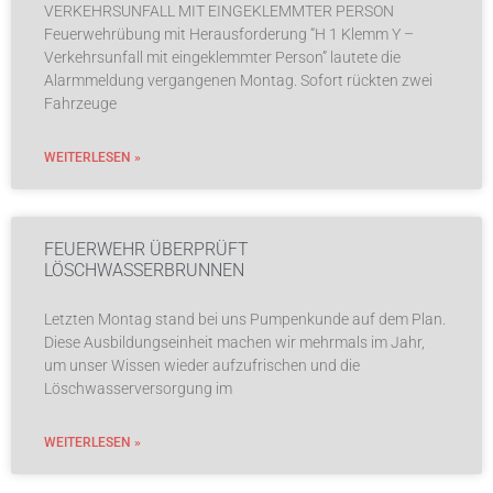
VERKEHRSUNFALL MIT EINGEKLEMMTER PERSON
Feuerwehrübung mit Herausforderung “H 1 Klemm Y –
Verkehrsunfall mit eingeklemmter Person” lautete die
Alarmmeldung vergangenen Montag. Sofort rückten zwei
Fahrzeuge
WEITERLESEN »
FEUERWEHR ÜBERPRÜFT
LÖSCHWASSERBRUNNEN
Letzten Montag stand bei uns Pumpenkunde auf dem Plan.
Diese Ausbildungseinheit machen wir mehrmals im Jahr,
um unser Wissen wieder aufzufrischen und die
Löschwasserversorgung im
WEITERLESEN »