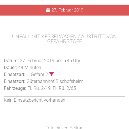
27. Februar 2019
UNFALL MIT KESSELWAGEN / AUSTRITT VON
GEFAHRSTOFF
Datum:
27. Februar 2019 um 5:46 Uhr
Dauer:
44 Minuten
Einsatzart:
H Gefahr 2
Einsatzort:
Güterbahnhof Bischofsheim
Fahrzeuge:
Fl. Rü. 2/19, Fl. Rü. 2/65
Kein Einsatzbericht vorhanden
Teile diesen Beitrag