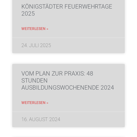
KÖNIGSTÄDTER FEUERWEHRTAGE
2025
WEITERLESEN »
24. JULI 2025
VOM PLAN ZUR PRAXIS: 48
STUNDEN
AUSBILDUNGSWOCHENENDE 2024
WEITERLESEN »
16. AUGUST 2024