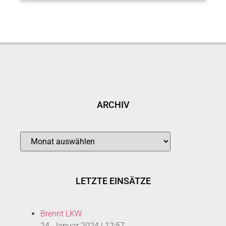
ARCHIV
LETZTE EINSÄTZE
Brennt LKW
24. Januar 2024
|
12:57