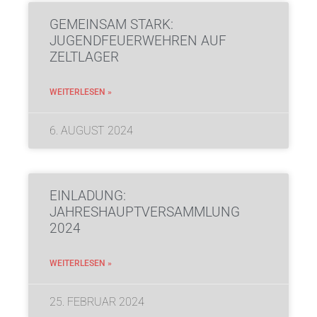
GEMEINSAM STARK:
JUGENDFEUERWEHREN AUF
ZELTLAGER
WEITERLESEN »
6. AUGUST 2024
EINLADUNG:
JAHRESHAUPTVERSAMMLUNG
2024
WEITERLESEN »
25. FEBRUAR 2024