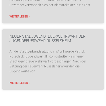
diesjährigen Weihnachtsmarkt ein! Am 16. und 17.
Dezember verwandelt sich der Bismarckplatz in ein Fest
WEITERLESEN »
NEUER STADJUGENDFEUERWEHRWART DER
JUGENDFEUERWEHR RÜSSELSHEIM
An der Stadtverbandssitzung im April wurde Patrick
Pötschick (Jugendwart JF Königstädten) als neuer
Stadtjugendfeuerwehrwart vorgeschlagen. Nach der
Satzung der Feuerwehr Rüsselsheim wurden die
Jugendwarte von
WEITERLESEN »