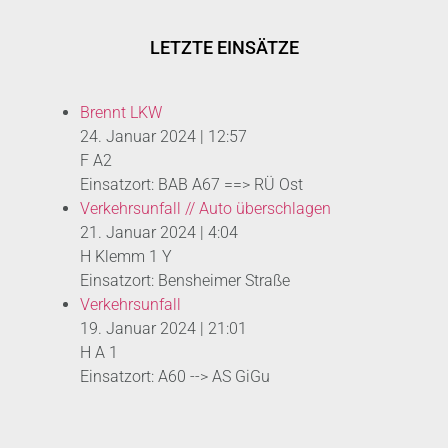
LETZTE EINSÄTZE
Brennt LKW
24. Januar 2024
|
12:57
F A2
Einsatzort: BAB A67 ==> RÜ Ost
Verkehrsunfall // Auto überschlagen
21. Januar 2024
|
4:04
H Klemm 1 Y
Einsatzort: Bensheimer Straße
Verkehrsunfall
19. Januar 2024
|
21:01
H A 1
Einsatzort: A60 --> AS GiGu