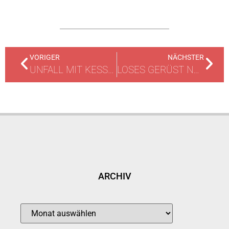
VORIGER
NÄCHSTER
UNFALL MIT KESSELWAGEN / AUSTRITT VON GEFAHRSTOFF
LOSES GERÜST NACH STURM
ARCHIV