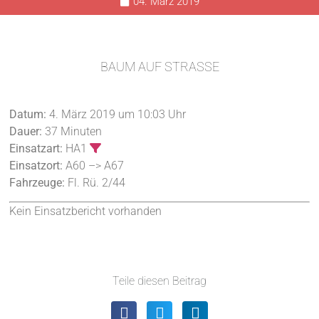
04. März 2019
BAUM AUF STRASSE
Datum:
4. März 2019 um 10:03 Uhr
Dauer:
37 Minuten
Einsatzart:
HA1
Einsatzort:
A60 –> A67
Fahrzeuge:
Fl. Rü. 2/44
Kein Einsatzbericht vorhanden
Teile diesen Beitrag