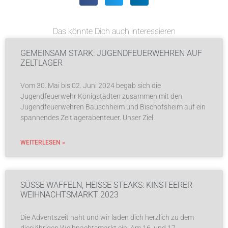
Das könnte Dich auch interessieren
GEMEINSAM STARK: JUGENDFEUERWEHREN AUF
ZELTLAGER
Vom 30. Mai bis 02. Juni 2024 begab sich die
Jugendfeuerwehr Königstädten zusammen mit den
Jugendfeuerwehren Bauschheim und Bischofsheim auf ein
spannendes Zeltlagerabenteuer. Unser Ziel
WEITERLESEN »
SÜSSE WAFFELN, HEISSE STEAKS: KINSTEERER WE
IHNACHTSMARKT 2023
Die Adventszeit naht und wir laden dich herzlich zu dem