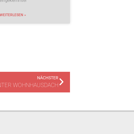
eingeklemmter
WEITERLESEN »
NÄCHSTER
NTER WOHNHAUSDACH