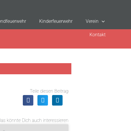
ndfeuerwehr
Kinderfeuerwehr
Verein
Kontakt
Teile diesen Beitrag
Das könnte Dich auch interessieren