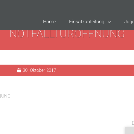
Home
Einsatzabteilung
Juge
NOTFALLTÜRÖFFNUNG
30. Oktober 2017
NUNG