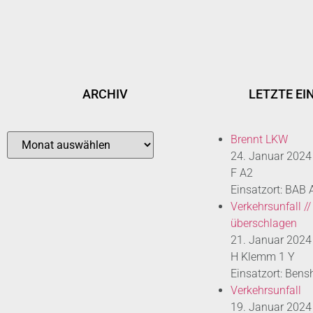
ARCHIV
LETZTE EI
Brennt LKW
24. Januar 2024
F A2
Einsatzort: BAB
Verkehrsunfall //
überschlagen
21. Januar 2024
H Klemm 1 Y
Einsatzort: Bens
Verkehrsunfall
19. Januar 2024