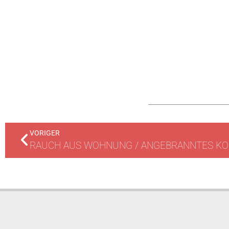
VORIGER
RAUCH AUS WOHNUNG / ANGEBRANNTES K