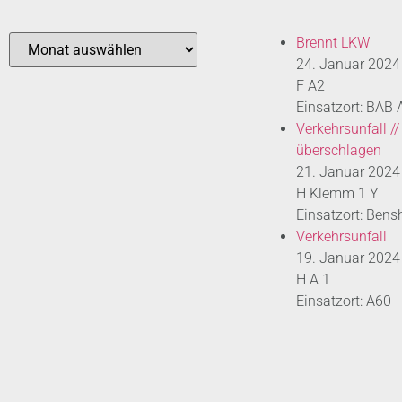
Brennt LKW
24. Januar 2024
F A2
Einsatzort: BAB
Verkehrsunfall //
überschlagen
21. Januar 2024
H Klemm 1 Y
Einsatzort: Bens
Verkehrsunfall
19. Januar 2024
H A 1
Einsatzort: A60 