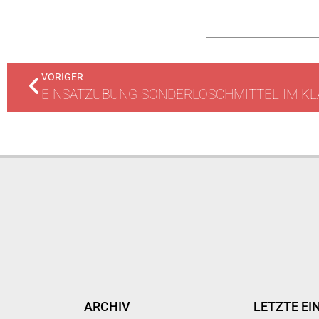
VORIGER
EINSATZÜBUNG SONDERLÖSCHMITTEL IM K
ARCHIV
LETZTE EI