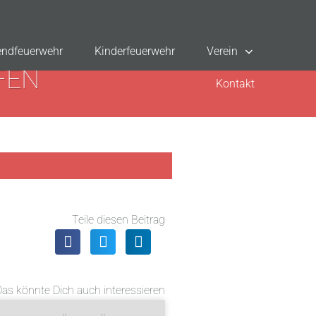
ndfeuerwehr
Kinderfeuerwehr
Verein
FEN
Kontakt
Teile diesen Beitrag
Das könnte Dich auch interessieren