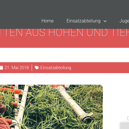
Home
Einsatzabteilung
Juge
TTEN AUS HÖHEN UND TIE
21. Mai 2018
Einsatzabteilung