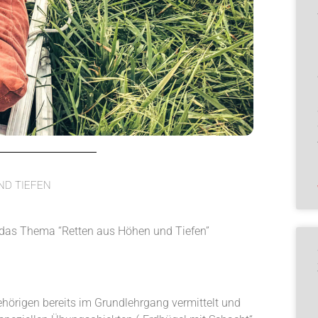
ND TIEFEN
das Thema “Retten aus Höhen und Tiefen”
hörigen bereits im Grundlehrgang vermittelt und