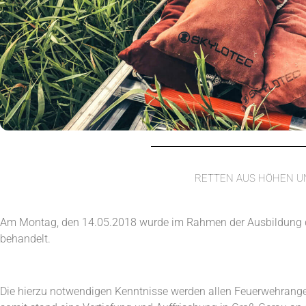
RETTEN AUS HÖHEN U
Am Montag, den 14.05.2018 wurde im Rahmen der Ausbildung 
behandelt.
Die hierzu notwendigen Kenntnisse werden allen Feuerwehrange