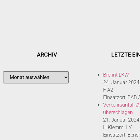
ARCHIV
LETZTE EI
Brennt LKW
24. Januar 2024
F A2
Einsatzort: BAB
Verkehrsunfall //
überschlagen
21. Januar 2024
H Klemm 1 Y
Einsatzort: Bens