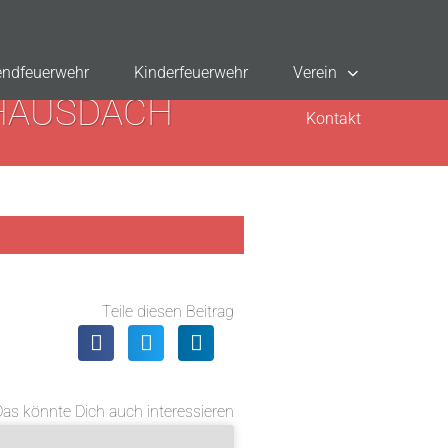
ndfeuerwehr
Kinderfeuerwehr
Verein
HAUSDACH
Kontakt
Teile diesen Beitrag
Das könnte Dich auch interessieren