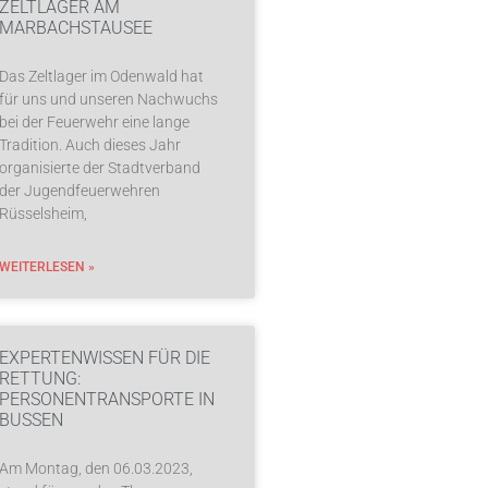
ZELTLAGER AM
MARBACHSTAUSEE
Das Zeltlager im Odenwald hat
für uns und unseren Nachwuchs
bei der Feuerwehr eine lange
Tradition. Auch dieses Jahr
organisierte der Stadtverband
der Jugendfeuerwehren
Rüsselsheim,
WEITERLESEN »
EXPERTENWISSEN FÜR DIE
RETTUNG:
PERSONENTRANSPORTE IN
BUSSEN
Am Montag, den 06.03.2023,