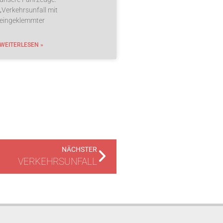
„Verkehrsunfall mit
eingeklemmter
WEITERLESEN »
NÄCHSTER
VERKEHRSUNFALL