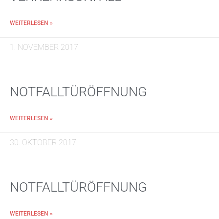
WEITERLESEN »
1. NOVEMBER 2017
NOTFALLTÜRÖFFNUNG
WEITERLESEN »
30. OKTOBER 2017
NOTFALLTÜRÖFFNUNG
WEITERLESEN »