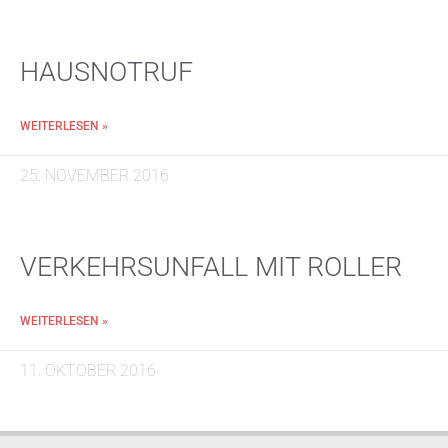
HAUSNOTRUF
WEITERLESEN »
25. NOVEMBER 2016
VERKEHRSUNFALL MIT ROLLER
WEITERLESEN »
11. OKTOBER 2016