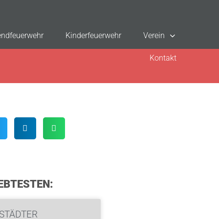
ndfeuerwehr
Kinderfeuerwehr
Verein
Kontakt
EBTESTEN:
STÄDTER