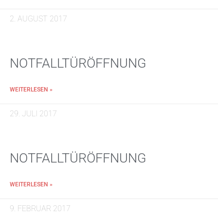
2. AUGUST 2017
NOTFALLTÜRÖFFNUNG
WEITERLESEN »
29. JULI 2017
NOTFALLTÜRÖFFNUNG
WEITERLESEN »
9. FEBRUAR 2017