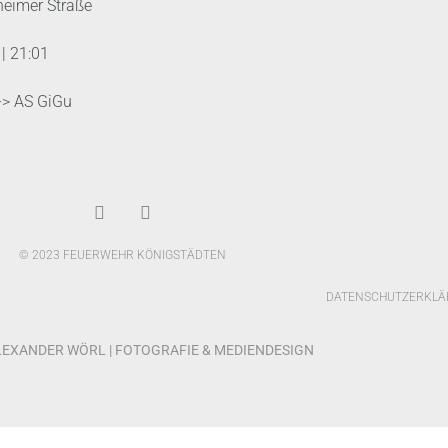
heimer Straße
|
21:01
--> AS GiGu
© 2023 FEUERWEHR KÖNIGSTÄDTEN
DATENSCHUTZERKLÄ
ALEXANDER WÖRL | FOTOGRAFIE & MEDIENDESIGN