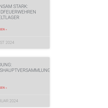
NSAM STARK:
NDFEUERWEHREN
ELTLAGER
SEN »
ST 2024
DUNG:
ESHAUPTVERSAMMLUNG
SEN »
RUAR 2024