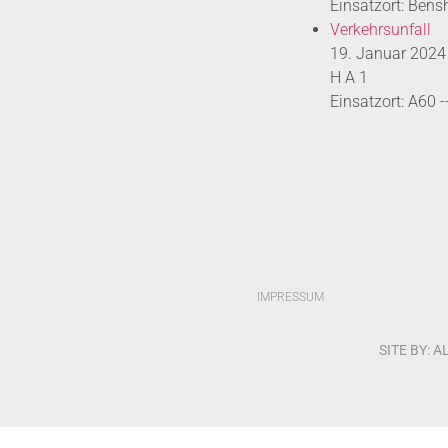
Einsatzort: Bens
Verkehrsunfall
19. Januar 2024
H A 1
Einsatzort: A60 
IMPRESSUM
SITE BY: 