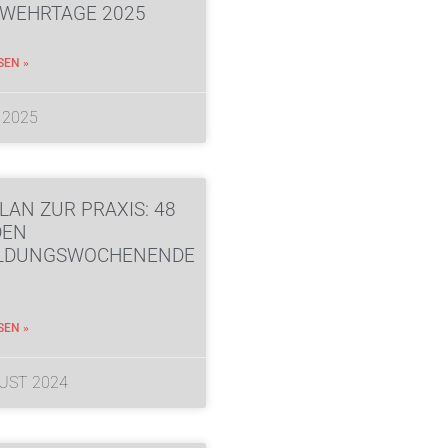
WEHRTAGE 2025
SEN »
I 2025
LAN ZUR PRAXIS: 48
DEN
ILDUNGSWOCHENENDE
SEN »
GUST 2024