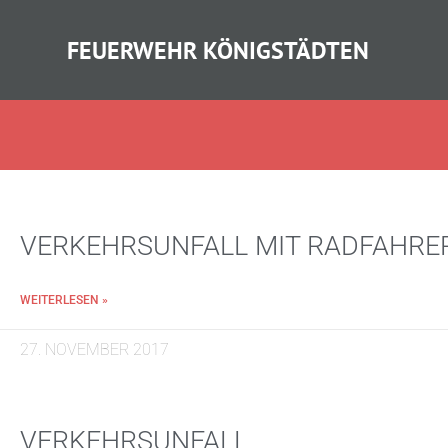
FEUERWEHR KÖNIGSTÄDTEN
VERKEHRSUNFALL MIT RADFAHRE
WEITERLESEN »
27. NOVEMBER 2017
VERKEHRSUNFALL