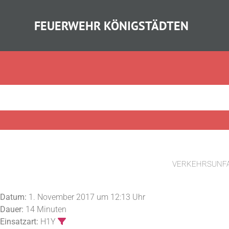
FEUERWEHR KÖNIGSTÄDTEN
VERKEHRSUNF
Datum:
1. November 2017 um 12:13 Uhr
Dauer:
14 Minuten
Einsatzart:
H1Y