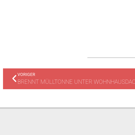
VORIGER
BRENNT MÜLLTONNE UNTER WOHNHAUSDA