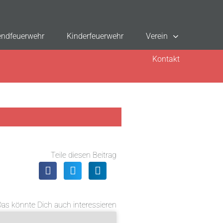
ndfeuerwehr
Kinderfeuerwehr
Verein
Kontakt
Teile diesen Beitrag
Das könnte Dich auch interessieren