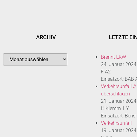
ARCHIV
LETZTE EI
Brennt LKW
24. Januar 2024
F A2
Einsatzort: BAB
Verkehrsunfall //
überschlagen
21. Januar 2024
H Klemm 1 Y
Einsatzort: Bens
Verkehrsunfall
19. Januar 2024