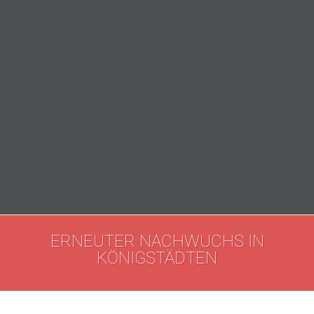
ERNEUTER NACHWUCHS IN
KÖNIGSTÄDTEN