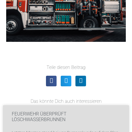
Teile diesen Beitrag
Das könnte Dich auch interessieren
FEUERWEHR ÜBERPRÜFT
LÖSCHWASSERBRUNNEN