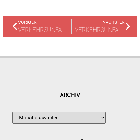
VORIGER
NÄCHSTER
VERKEHRSUNFALL MIT EINGEKLEMMTER PERSON
VERKEHRSUNFALL
ARCHIV