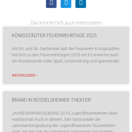
Das könnte Dich auch interessieren
KÖNIGSTÄDTER FEUERWEHRTAGE 2025
Am 05. und 06. September lädt die Feuerwehr Königstädten
herzlich zu den Feuerwehrtagen 2025 ein! Es erwartet euch
ein Wochenende voller Spaß, Unterhaltung und spannender
WEITERLESEN »
BRAND IN RÜSSELSHEIMER THEATER
JAHRESANFANGSÜBUNG 2019 Jugendfeuerwehren üben
realitätsnah Auch in diesem Jahr fand wieder die
Jahresanfangsübung der Jugendfeuerwehr Rüsselsheim
statt, bei der sich die Teilnehmer zahlreicher Ortschaften