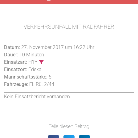
VERKEHRSUNFALL MIT RADFAHRER
Datum:
27. November 2017 um 16:22 Uhr
Dauer:
10 Minuten
Einsatzart:
H1Y
Einsatzort:
Edeka
Mannschaftsstärke:
5
Fahrzeuge:
Fl. Rü. 2/44
Kein Einsatzbericht vorhanden
Teile diesen Beitrag