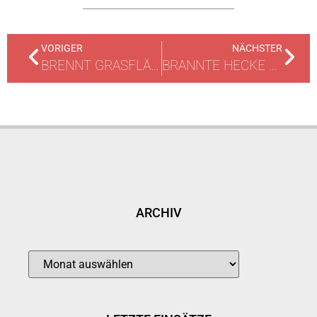
VORIGER
NÄCHSTER
BRENNT GRASFLÄCHE / WIESE
BRANNTE HECKE AUF 3M LÄNGE
ARCHIV