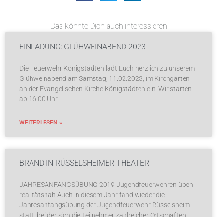
Das könnte Dich auch interessieren
EINLADUNG: GLÜHWEINABEND 2023
Die Feuerwehr Königstädten lädt Euch herzlich zu unserem
Glühweinabend am Samstag, 11.02.2023, im Kirchgarten
an der Evangelischen Kirche Königstädten ein. Wir starten
ab 16:00 Uhr.
WEITERLESEN »
BRAND IN RÜSSELSHEIMER THEATER
JAHRESANFANGSÜBUNG 2019 Jugendfeuerwehren üben
realitätsnah Auch in diesem Jahr fand wieder die
Jahresanfangsübung der Jugendfeuerwehr Rüsselsheim
statt, bei der sich die Teilnehmer zahlreicher Ortschaften