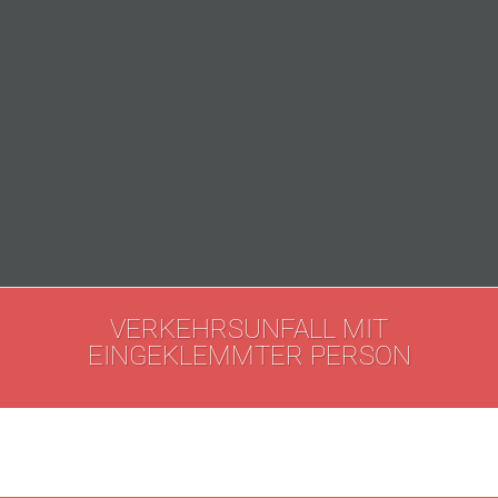
VERKEHRSUNFALL MIT
EINGEKLEMMTER PERSON