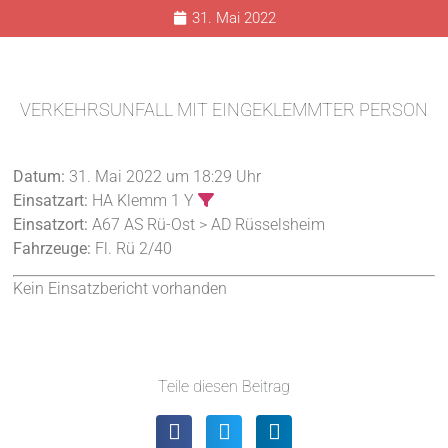
31. Mai 2022
VERKEHRSUNFALL MIT EINGEKLEMMTER PERSON
Datum:
31. Mai 2022 um 18:29 Uhr
Einsatzart:
HA Klemm 1 Y
Einsatzort:
A67 AS Rü-Ost > AD Rüsselsheim
Fahrzeuge:
Fl. Rü 2/40
Kein Einsatzbericht vorhanden
Teile diesen Beitrag