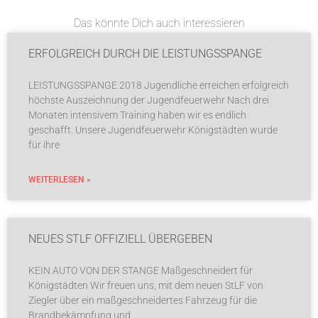
Das könnte Dich auch interessieren
ERFOLGREICH DURCH DIE LEISTUNGSSPANGE
LEISTUNGSSPANGE 2018 Jugendliche erreichen erfolgreich
höchste Auszeichnung der Jugendfeuerwehr Nach drei
Monaten intensivem Training haben wir es endlich
geschafft. Unsere Jugendfeuerwehr Königstädten wurde
für ihre
WEITERLESEN »
NEUES STLF OFFIZIELL ÜBERGEBEN
KEIN AUTO VON DER STANGE Maßgeschneidert für
Königstädten Wir freuen uns, mit dem neuen StLF von
Ziegler über ein maßgeschneidertes Fahrzeug für die
Brandbekämpfung und