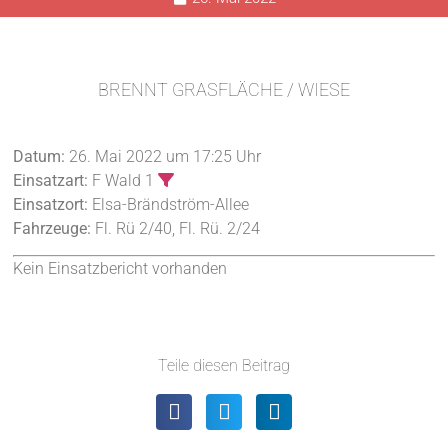
BRENNT GRASFLÄCHE / WIESE
Datum:
26. Mai 2022 um 17:25 Uhr
Einsatzart:
F Wald 1
Einsatzort:
Elsa-Brändström-Allee
Fahrzeuge:
Fl. Rü 2/40, Fl. Rü. 2/24
Kein Einsatzbericht vorhanden
Teile diesen Beitrag