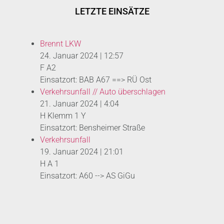
LETZTE EINSÄTZE
Brennt LKW
24. Januar 2024
|
12:57
F A2
Einsatzort: BAB A67 ==> RÜ Ost
Verkehrsunfall // Auto überschlagen
21. Januar 2024
|
4:04
H Klemm 1 Y
Einsatzort: Bensheimer Straße
Verkehrsunfall
19. Januar 2024
|
21:01
H A 1
Einsatzort: A60 --> AS GiGu