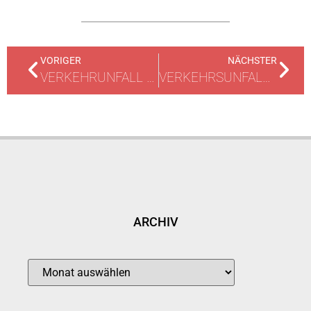
VORIGER
NÄCHSTER
VERKEHRUNFALL ZWISCHEN LKW UND PKW
VERKEHRSUNFALL MIT EINGEKLEMMTER PERSON
ARCHIV