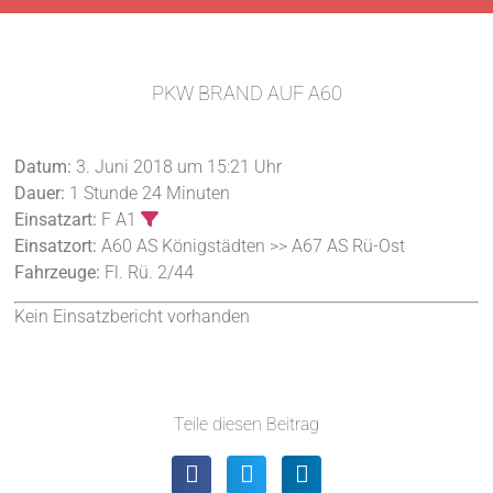
PKW BRAND AUF A60
Datum:
3. Juni 2018 um 15:21 Uhr
Dauer:
1 Stunde 24 Minuten
Einsatzart:
F A1
Einsatzort:
A60 AS Königstädten >> A67 AS Rü-Ost
Fahrzeuge:
Fl. Rü. 2/44
Kein Einsatzbericht vorhanden
Teile diesen Beitrag