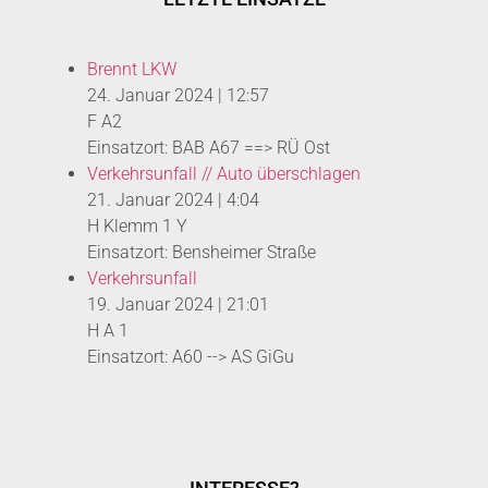
Brennt LKW
24. Januar 2024
|
12:57
F A2
Einsatzort: BAB A67 ==> RÜ Ost
Verkehrsunfall // Auto überschlagen
21. Januar 2024
|
4:04
H Klemm 1 Y
Einsatzort: Bensheimer Straße
Verkehrsunfall
19. Januar 2024
|
21:01
H A 1
Einsatzort: A60 --> AS GiGu