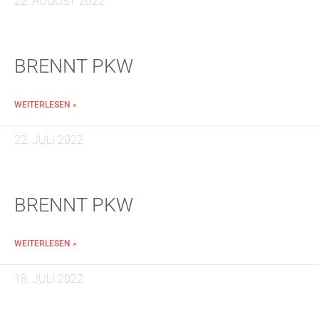
22. AUGUST 2022
BRENNT PKW
WEITERLESEN »
22. JULI 2022
BRENNT PKW
WEITERLESEN »
18. JULI 2022