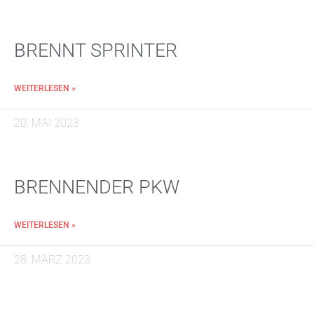
BRENNT SPRINTER
WEITERLESEN »
20. MAI 2023
BRENNENDER PKW
WEITERLESEN »
28. MÄRZ 2023