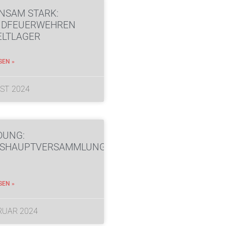
NSAM STARK:
NDFEUERWEHREN
ELTLAGER
SEN »
ST 2024
DUNG:
ESHAUPTVERSAMMLUNG
SEN »
RUAR 2024