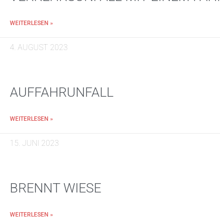
WEITERLESEN »
4. AUGUST 2023
AUFFAHRUNFALL
WEITERLESEN »
15. JUNI 2023
BRENNT WIESE
WEITERLESEN »