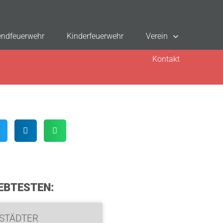
ndfeuerwehr
Kinderfeuerwehr
Verein
Kontakt
EBTESTEN:
STÄDTER