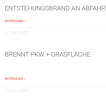
ENTSTEHUNGSBRAND AN ABFAHR
WEITERLESEN »
17. JULI 2022
BRENNT PKW + GRASFLÄCHE
WEITERLESEN »
10. JULI 2022