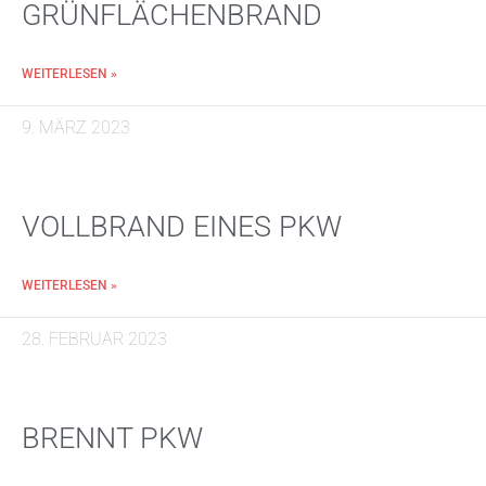
GRÜNFLÄCHENBRAND
WEITERLESEN »
9. MÄRZ 2023
VOLLBRAND EINES PKW
WEITERLESEN »
28. FEBRUAR 2023
BRENNT PKW