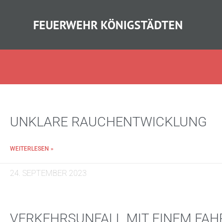
FEUERWEHR KÖNIGSTÄDTEN
UNKLARE RAUCHENTWICKLUNG
WEITERLESEN »
24. SEPTEMBER 2023
VERKEHRSUNFALL MIT EINEM FA