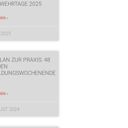
WEHRTAGE 2025
SEN »
I 2025
LAN ZUR PRAXIS: 48
DEN
ILDUNGSWOCHENENDE
SEN »
GUST 2024