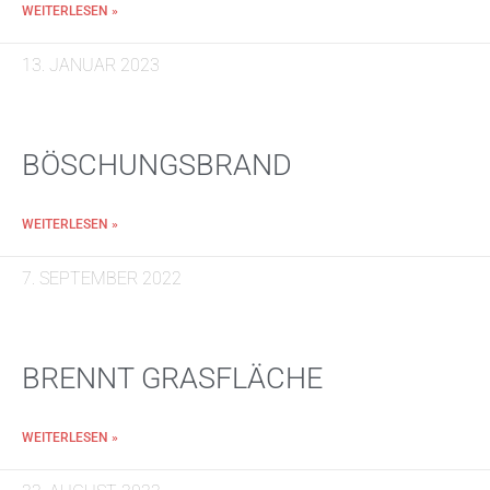
WEITERLESEN »
13. JANUAR 2023
BÖSCHUNGSBRAND
WEITERLESEN »
7. SEPTEMBER 2022
BRENNT GRASFLÄCHE
WEITERLESEN »