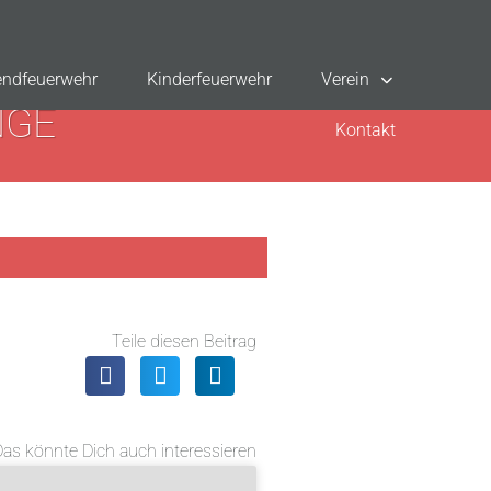
ndfeuerwehr
Kinderfeuerwehr
Verein
NGE
Kontakt
Teile diesen Beitrag
Das könnte Dich auch interessieren