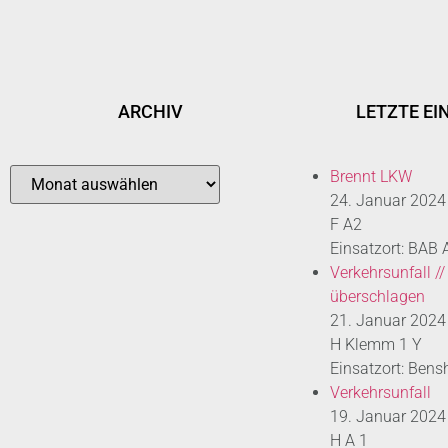
ARCHIV
LETZTE EI
Brennt LKW
24. Januar 2024
F A2
Einsatzort: BAB
Verkehrsunfall //
überschlagen
21. Januar 2024
H Klemm 1 Y
Einsatzort: Bens
Verkehrsunfall
19. Januar 2024
H A 1