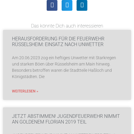
Das könnte Dich auch interessieren
HERAUSFORDERUNG FÜR DIE FEUERWEHR
RÜSSELSHEIM: EINSATZ NACH UNWETTER
Am 20.06.2023 zog ein heftiges Unwetter mit Starkregen
und starken Böen über Rüsselsheim am Main hinweg.
Besonders betroffen waren die Stadtteile Haßloch und
Königstädten. Die
WEITERLESEN »
JETZT ABSTIMMEN! JUGENDFEUERWEHR NIMMT
AN GOLDENEM FLORIAN 2019 TEIL