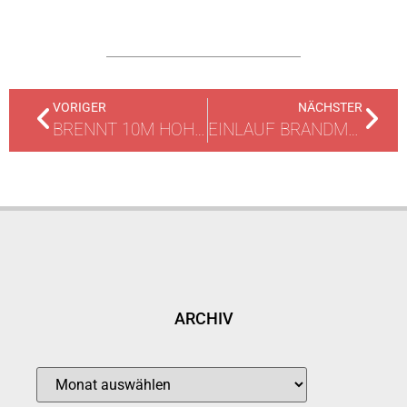
VORIGER
NÄCHSTER
BRENNT 10M HOHE FICHTE
EINLAUF BRANDMELDEANLANGE
ARCHIV