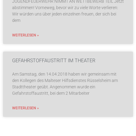
JUGENDFEUERWEHR NIMMT AN WETTBEWERB TEIL Jetzt
abstimmen! Vorneweg, bevor wir zu viele Worte verlieren:
Wir würden uns über jeden einzelnen freuen, der sich bei
dem
WEITERLESEN »
GEFAHRSTOFFAUSTRITT IM THEATER
Am Samstag, den 14.04.2018 haben wir gemeinsam mit
den Kollegen des Malteser Hilfsdienstes Rüsselsheim am
Stadttheater geübt. Angenommen wurde ein
Gefahrstoffaustritt, bei dem 2 Mitarbeiter
WEITERLESEN »