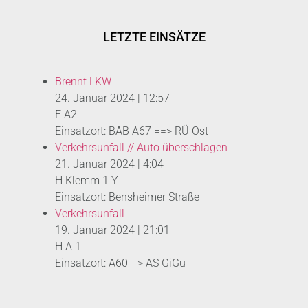
LETZTE EINSÄTZE
Brennt LKW
24. Januar 2024
|
12:57
F A2
Einsatzort: BAB A67 ==> RÜ Ost
Verkehrsunfall // Auto überschlagen
21. Januar 2024
|
4:04
H Klemm 1 Y
Einsatzort: Bensheimer Straße
Verkehrsunfall
19. Januar 2024
|
21:01
H A 1
Einsatzort: A60 --> AS GiGu