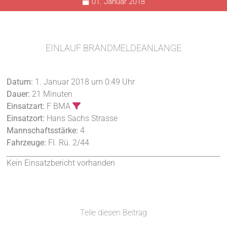
01. Januar 2018
EINLAUF BRANDMELDEANLANGE
Datum:
1. Januar 2018 um 0:49 Uhr
Dauer:
21 Minuten
Einsatzart:
F BMA
Einsatzort:
Hans Sachs Strasse
Mannschaftsstärke:
4
Fahrzeuge:
Fl. Rü. 2/44
Kein Einsatzbericht vorhanden
Teile diesen Beitrag