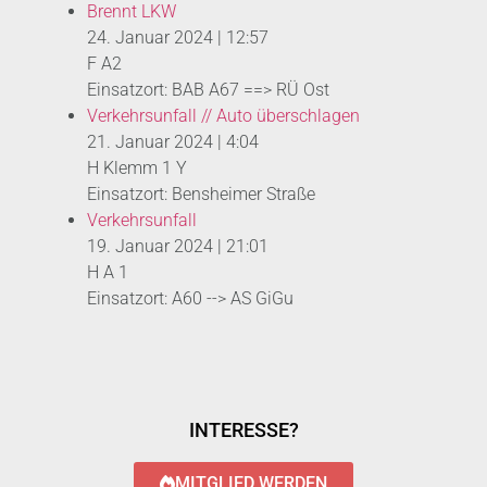
Brennt LKW
24. Januar 2024
|
12:57
F A2
Einsatzort: BAB A67 ==> RÜ Ost
Verkehrsunfall // Auto überschlagen
21. Januar 2024
|
4:04
H Klemm 1 Y
Einsatzort: Bensheimer Straße
Verkehrsunfall
19. Januar 2024
|
21:01
H A 1
Einsatzort: A60 --> AS GiGu
INTERESSE?
MITGLIED WERDEN