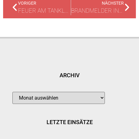
VORIGER
NÄCHSTER
FEUER AM TANKLAGER
BRANDMELDER IN ALARM
ARCHIV
LETZTE EINSÄTZE