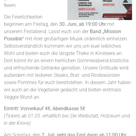
feiern.
Die Feierlichkeiten
beginnen am Freitag, den
30. Juni, ab 19:00 Uhr
mit
unserem Festabend. Lasst euch von der
Band „Mission
Possible“
mit ihrer großartigen Musik ordentlich einheizen.
Selbstverständlich kümmern wir uns um euer leibliches
Wohl und bieten euch die längste Theke in Kinsteere an.
Dort könnt ihr an einem herrlichen Sommerabend köstliche
und erfrischende Getränke genießen. Unsere Grillbude wird
außerdem mit leckeren Steaks, Brat- und Rindswürsten
sowie Pommes für euch bereitstehen. In diesem Jahr haben
wir auch an die Vegetarier gedacht und bieten erstmals
Veggie-Wurst an.
Eintritt: Vorverkauf 4€, Abendkasse 5€
(Tickets ab 01.05. erhältlich bei: Die Werbstatt, Holzwurn und
in der Krone)
Am Sonntag, den
2. Juli, geht das Fest dann ab 11:00 Uhr