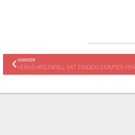
VORIGER
VERKEHRSUNFALL MIT EINGEKLEMMTER PE