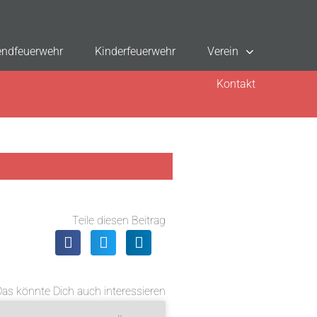
ndfeuerwehr
Kinderfeuerwehr
Verein
Kontakt
Teile diesen Beitrag
Das könnte Dich auch interessieren