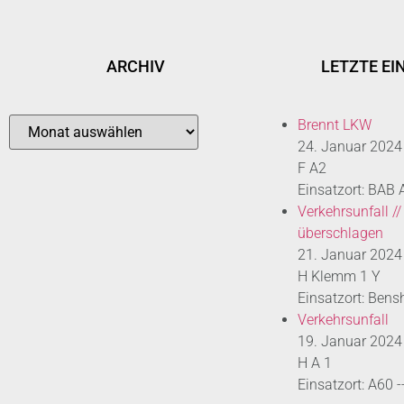
ARCHIV
LETZTE EI
Brennt LKW
24. Januar 2024
F A2
Einsatzort: BAB
Verkehrsunfall //
überschlagen
21. Januar 2024
H Klemm 1 Y
Einsatzort: Bens
Verkehrsunfall
19. Januar 2024
H A 1
Einsatzort: A60 