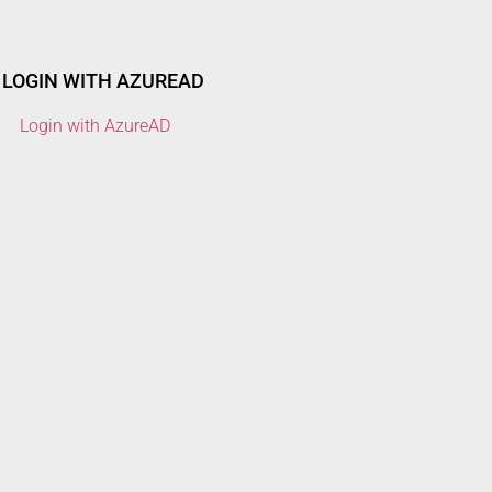
LOGIN WITH AZUREAD
Login with AzureAD