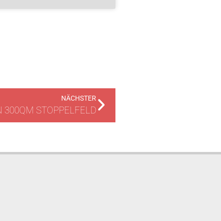
NÄCHSTER
 300QM STOPPELFELD