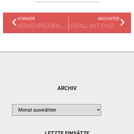
VORIGER
NÄCHSTER
VERKEHRSUNFALL MIT LKW
UNFALL MIT EINGEKLEMMTER PERSON
ARCHIV
LETZTE EINSÄTZE