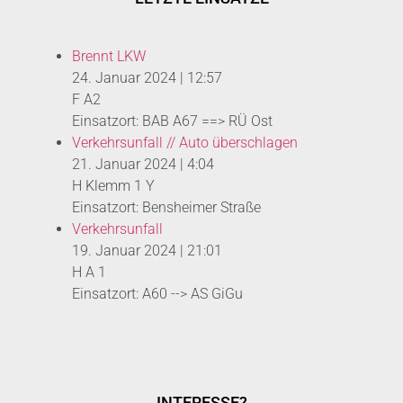
Brennt LKW
24. Januar 2024
|
12:57
F A2
Einsatzort: BAB A67 ==> RÜ Ost
Verkehrsunfall // Auto überschlagen
21. Januar 2024
|
4:04
H Klemm 1 Y
Einsatzort: Bensheimer Straße
Verkehrsunfall
19. Januar 2024
|
21:01
H A 1
Einsatzort: A60 --> AS GiGu
INTERESSE?