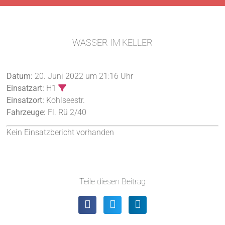
WASSER IM KELLER
Datum:
20. Juni 2022 um 21:16 Uhr
Einsatzart:
H1
Einsatzort:
Kohlseestr.
Fahrzeuge:
Fl. Rü 2/40
Kein Einsatzbericht vorhanden
Teile diesen Beitrag