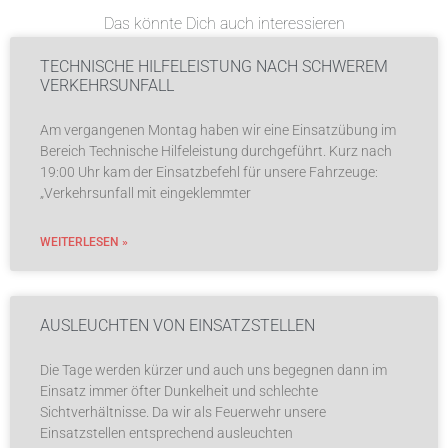
Das könnte Dich auch interessieren
TECHNISCHE HILFELEISTUNG NACH SCHWEREM
VERKEHRSUNFALL
Am vergangenen Montag haben wir eine Einsatzübung im
Bereich Technische Hilfeleistung durchgeführt. Kurz nach
19:00 Uhr kam der Einsatzbefehl für unsere Fahrzeuge:
„Verkehrsunfall mit eingeklemmter
WEITERLESEN »
AUSLEUCHTEN VON EINSATZSTELLEN
Die Tage werden kürzer und auch uns begegnen dann im
Einsatz immer öfter Dunkelheit und schlechte
Sichtverhältnisse. Da wir als Feuerwehr unsere
Einsatzstellen entsprechend ausleuchten