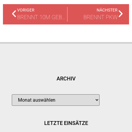
VORIGER
NÄCHSTER
BRENNT 10M GEBÜSCH IM WALD
BRENNT PKW
ARCHIV
LETZTE EINSÄTZE