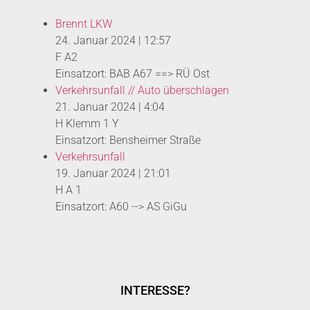
Brennt LKW
24. Januar 2024
|
12:57
F A2
Einsatzort: BAB A67 ==> RÜ Ost
Verkehrsunfall // Auto überschlagen
21. Januar 2024
|
4:04
H Klemm 1 Y
Einsatzort: Bensheimer Straße
Verkehrsunfall
19. Januar 2024
|
21:01
H A 1
Einsatzort: A60 --> AS GiGu
INTERESSE?