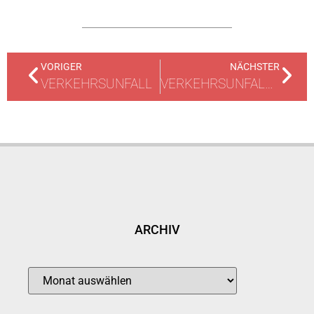
VORIGER
NÄCHSTER
VERKEHRSUNFALL
VERKEHRSUNFALL MIT ZWEI VERLETZTEN PERSONEN
ARCHIV