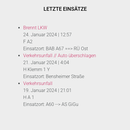
LETZTE EINSÄTZE
Brennt LKW
24. Januar 2024
|
12:57
F A2
Einsatzort: BAB A67 ==> RÜ Ost
Verkehrsunfall // Auto überschlagen
21. Januar 2024
|
4:04
H Klemm 1 Y
Einsatzort: Bensheimer Straße
Verkehrsunfall
19. Januar 2024
|
21:01
H A 1
Einsatzort: A60 --> AS GiGu