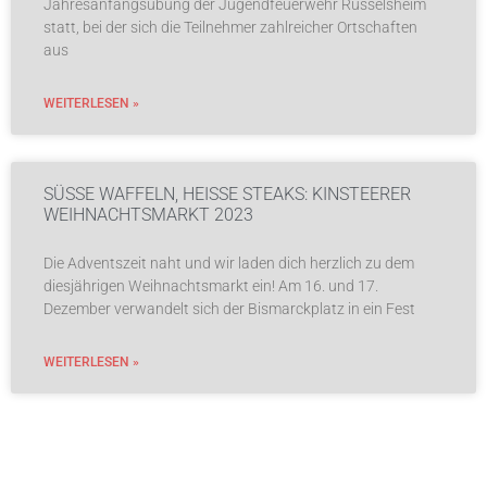
Jahresanfangsübung der Jugendfeuerwehr Rüsselsheim
statt, bei der sich die Teilnehmer zahlreicher Ortschaften
aus
WEITERLESEN »
SÜSSE WAFFELN, HEISSE STEAKS: KINSTEERER WE
IHNACHTSMARKT 2023
Die Adventszeit naht und wir laden dich herzlich zu dem
diesjährigen Weihnachtsmarkt ein! Am 16. und 17.
Dezember verwandelt sich der Bismarckplatz in ein Fest
WEITERLESEN »