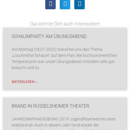
Das könnte Dich auch interessieren
SCHAUMPARTY AM ÜBUNGSABEND
Am Montag (18.07.2022) stand bei uns das Thema
„Löschmittel Schaum“ auf dem Plan. Bei hochsommerlichen
Temperaturen war unser Übungsdienst trotzdem sehr gut
besucht und so
WEITERLESEN »
BRAND IN RÜSSELSHEIMER THEATER
JAHRESANFANGSÜBUNG 2019 Jugendfeuerwehren üben
realitätsnah Auch in diesem Jahr fand wieder die