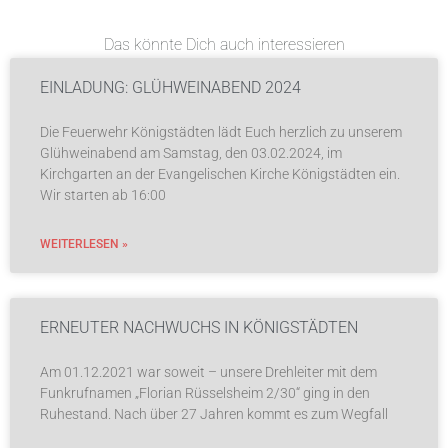
Das könnte Dich auch interessieren
EINLADUNG: GLÜHWEINABEND 2024
Die Feuerwehr Königstädten lädt Euch herzlich zu unserem
Glühweinabend am Samstag, den 03.02.2024, im
Kirchgarten an der Evangelischen Kirche Königstädten ein.
Wir starten ab 16:00
WEITERLESEN »
ERNEUTER NACHWUCHS IN KÖNIGSTÄDTEN
Am 01.12.2021 war soweit – unsere Drehleiter mit dem
Funkrufnamen „Florian Rüsselsheim 2/30“ ging in den
Ruhestand. Nach über 27 Jahren kommt es zum Wegfall