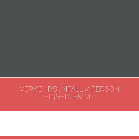
VERKEHRSUNFALL // PERSON
EINGEKLEMMT