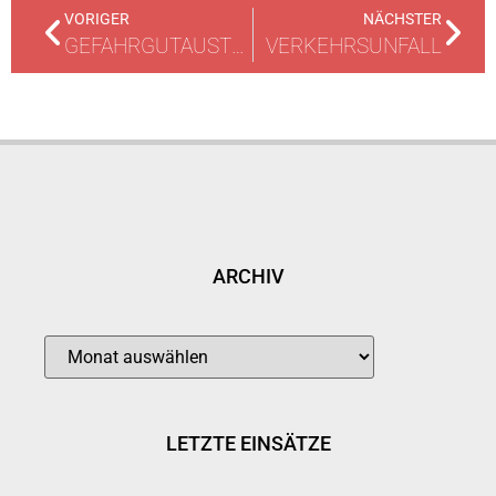
VORIGER
NÄCHSTER
GEFAHRGUTAUSTRITT
VERKEHRSUNFALL
ARCHIV
LETZTE EINSÄTZE