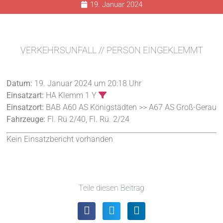
19. Januar 2024
VERKEHRSUNFALL // PERSON EINGEKLEMMT
Datum:
19. Januar 2024 um 20:18 Uhr
Einsatzart:
HA Klemm 1 Y
Einsatzort:
BAB A60 AS Königstädten >> A67 AS Groß-Gerau
Fahrzeuge:
Fl. Rü 2/40, Fl. Rü. 2/24
Kein Einsatzbericht vorhanden
Teile diesen Beitrag