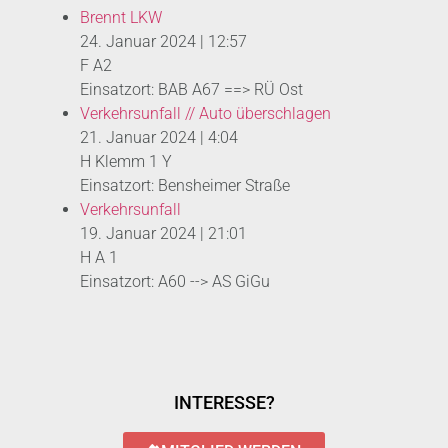
Brennt LKW
24. Januar 2024
|
12:57
F A2
Einsatzort: BAB A67 ==> RÜ Ost
Verkehrsunfall // Auto überschlagen
21. Januar 2024
|
4:04
H Klemm 1 Y
Einsatzort: Bensheimer Straße
Verkehrsunfall
19. Januar 2024
|
21:01
H A 1
Einsatzort: A60 --> AS GiGu
INTERESSE?