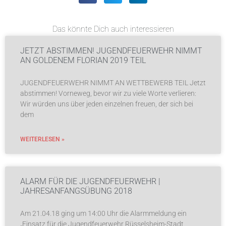
Das könnte Dich auch interessieren
JETZT ABSTIMMEN! JUGENDFEUERWEHR NIMMT
AN GOLDENEM FLORIAN 2019 TEIL
JUGENDFEUERWEHR NIMMT AN WETTBEWERB TEIL Jetzt
abstimmen! Vorneweg, bevor wir zu viele Worte verlieren:
Wir würden uns über jeden einzelnen freuen, der sich bei
dem
WEITERLESEN »
ALARM FÜR DIE JUGENDFEUERWEHR |
JAHRESANFANGSÜBUNG 2018
Am 21.04.18 ging um 14:00 Uhr die Alarmmeldung ein
„Einsatz für die Jugendfeuerwehr Rüsselsheim-Stadt,