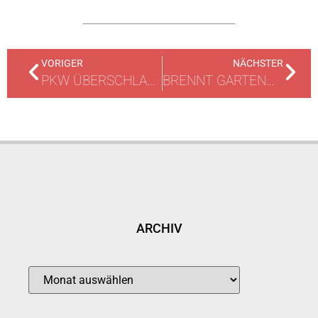
VORIGER
NÄCHSTER
PKW ÜBERSCHLAGEN
BRENNT GARTENHÜTTE
ARCHIV