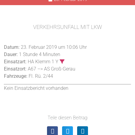
VERKEHRSUNFALL MIT LKW
Datum:
23. Februar 2019 um 10:06 Uhr
Dauer:
1 Stunde 4 Minuten
Einsatzart:
HA Klemm 1 Y
Einsatzort:
A67 –> AS Groß-Gerau
Fahrzeuge:
Fl. Rü. 2/44
Kein Einsatzbericht vorhanden
Teile diesen Beitrag