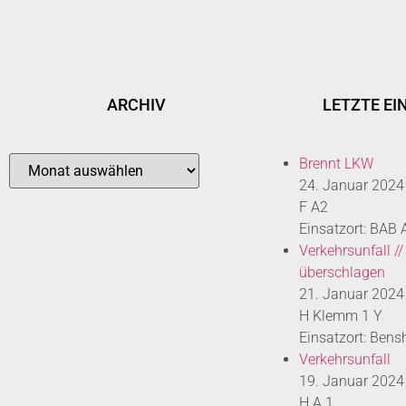
ARCHIV
LETZTE EI
Brennt LKW
24. Januar 2024
F A2
Einsatzort: BAB
Verkehrsunfall //
überschlagen
21. Januar 2024
H Klemm 1 Y
Einsatzort: Bens
Verkehrsunfall
19. Januar 2024
H A 1