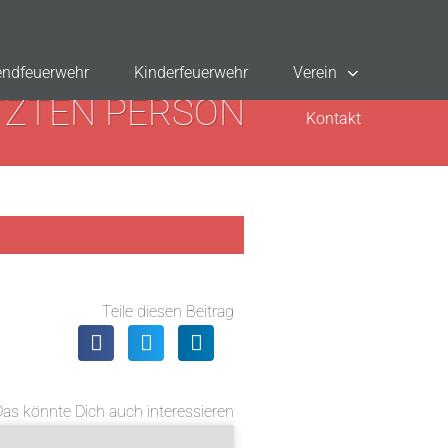
ndfeuerwehr
Kinderfeuerwehr
Verein
ETZTEN PERSON
Kontakt
Teile diesen Beitrag
Das könnte Dich auch interessieren