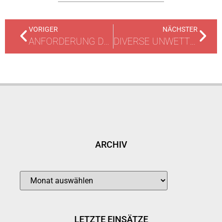
VORIGER
NÄCHSTER
ANFORDERUNG DEKON-ZUG
DIVERSE UNWETTEREINSÄTZE
ARCHIV
LETZTE EINSÄTZE