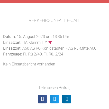
VERKEHRSUNFALL E-CALL
Datum:
15. August 2023 um 13:36 Uhr
Einsatzart:
HA Klemm 1 Y
Einsatzort:
A60 AS Rü-Königstädten > AS Rü-Mitte A60
Fahrzeuge:
Fl. Rü 2/40, Fl. Rü. 2/24
Kein Einsatzbericht vorhanden
Teile diesen Beitrag