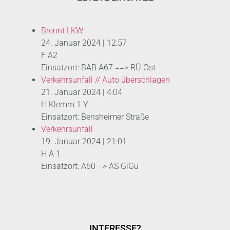
Brennt LKW
24. Januar 2024
|
12:57
F A2
Einsatzort: BAB A67 ==> RÜ Ost
Verkehrsunfall // Auto überschlagen
21. Januar 2024
|
4:04
H Klemm 1 Y
Einsatzort: Bensheimer Straße
Verkehrsunfall
19. Januar 2024
|
21:01
H A 1
Einsatzort: A60 --> AS GiGu
INTERESSE?