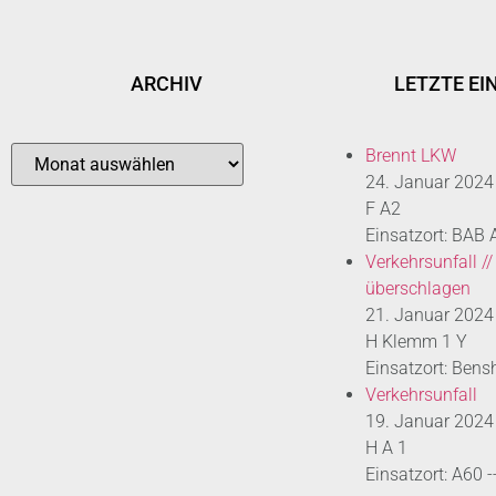
ARCHIV
LETZTE EI
Brennt LKW
24. Januar 2024
F A2
Einsatzort: BAB
Verkehrsunfall //
überschlagen
21. Januar 2024
H Klemm 1 Y
Einsatzort: Bens
Verkehrsunfall
19. Januar 2024
H A 1
Einsatzort: A60 