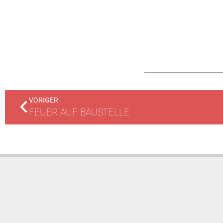
VORIGER
FEUER AUF BAUSTELLE