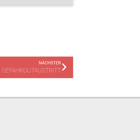
NÄCHSTER
GEFAHRGUTAUSTRITT