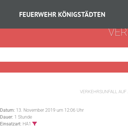
FEUERWEHR KÖNIGSTÄDTEN
VER
VERKEHRSUNFALL AUF
Datum:
13. November 2019 um 12:06 Uhr
Dauer:
1 Stunde
Einsatzart:
HA1