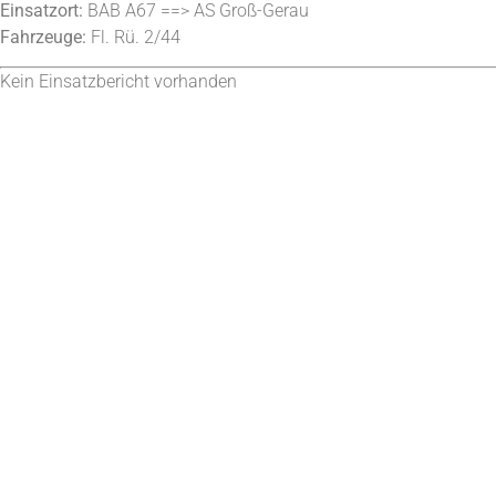
Einsatzort:
BAB A67 ==> AS Groß-Gerau
Fahrzeuge:
Fl. Rü. 2/44
Kein Einsatzbericht vorhanden