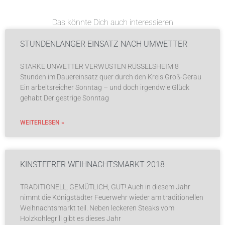
Das könnte Dich auch interessieren
STUNDENLANGER EINSATZ NACH UMWETTER
STARKE UNWETTER VERWÜSTEN RÜSSELSHEIM 8
Stunden im Dauereinsatz quer durch den Kreis Groß-Gerau
Ein arbeitsreicher Sonntag – und doch irgendwie Glück
gehabt Der gestrige Sonntag
WEITERLESEN »
KINSTEERER WEIHNACHTSMARKT 2018
TRADITIONELL, GEMÜTLICH, GUT! Auch in diesem Jahr
nimmt die Königstädter Feuerwehr wieder am traditionellen
Weihnachtsmarkt teil. Neben leckeren Steaks vom
Holzkohlegrill gibt es dieses Jahr