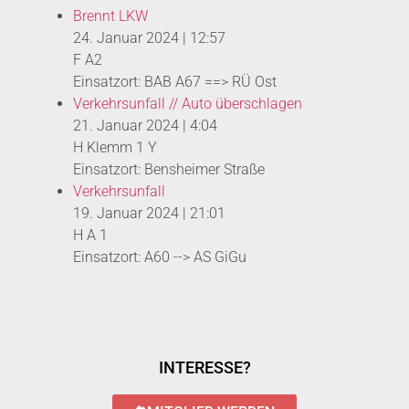
Brennt LKW
24. Januar 2024
|
12:57
F A2
Einsatzort: BAB A67 ==> RÜ Ost
Verkehrsunfall // Auto überschlagen
21. Januar 2024
|
4:04
H Klemm 1 Y
Einsatzort: Bensheimer Straße
Verkehrsunfall
19. Januar 2024
|
21:01
H A 1
Einsatzort: A60 --> AS GiGu
INTERESSE?