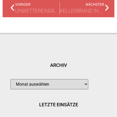
VORIGER
NÄCHSTER
UNWETTEREINSÄTZE
KELLERBRAND IN HOCHHAUS
ARCHIV
LETZTE EINSÄTZE