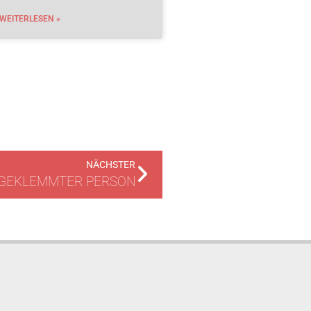
WEITERLESEN »
NÄCHSTER
NGEKLEMMTER PERSON