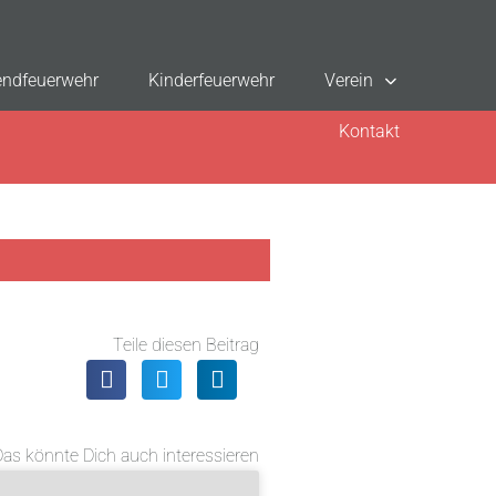
ndfeuerwehr
Kinderfeuerwehr
Verein
Kontakt
Teile diesen Beitrag
Das könnte Dich auch interessieren