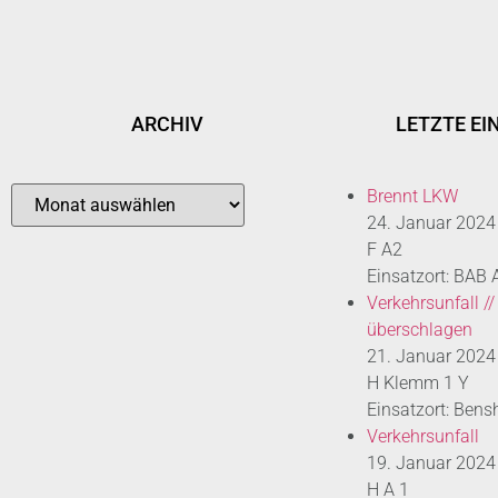
ARCHIV
LETZTE EI
Brennt LKW
24. Januar 2024
F A2
Einsatzort: BAB
Verkehrsunfall //
überschlagen
21. Januar 2024
H Klemm 1 Y
Einsatzort: Bens
Verkehrsunfall
19. Januar 2024
H A 1