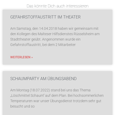
Das könnte Dich auch interessieren
GEFAHRSTOFFAUSTRITT IM THEATER
Am Samstag, den 14.04.2018 haben wir gemeinsam mit
den Kollegen des Malteser Hilfsdienstes Rüsselsheim am
Stadttheater geübt. Angenommen wurde ein
Gefahrstoffaustritt, bei dem 2 Mitarbeiter
WEITERLESEN »
SCHAUMPARTY AM ÜBUNGSABEND
Am Montag (18.07.2022) stand bei uns das Thema
„Löschmittel Schaum“ auf dem Plan. Bei hochsommerlichen
Temperaturen war unser Übungsdienst trotzdem sehr gut
besucht und so