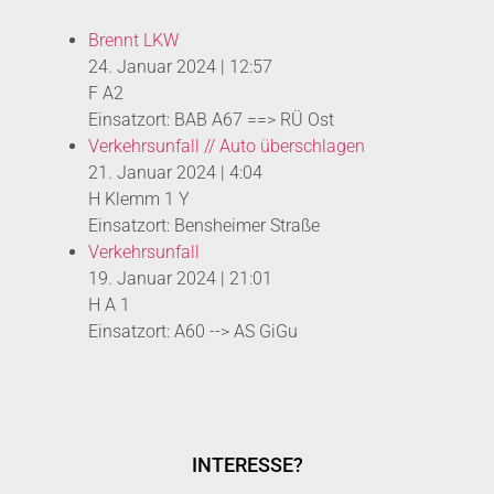
Brennt LKW
24. Januar 2024
|
12:57
F A2
Einsatzort: BAB A67 ==> RÜ Ost
Verkehrsunfall // Auto überschlagen
21. Januar 2024
|
4:04
H Klemm 1 Y
Einsatzort: Bensheimer Straße
Verkehrsunfall
19. Januar 2024
|
21:01
H A 1
Einsatzort: A60 --> AS GiGu
INTERESSE?