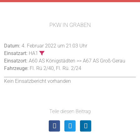
PKW IN GRABEN
Datum:
4. Februar 2022 um 21:03 Uhr
Einsatzart:
HA1
Einsatzort:
A60 AS Königstädten >> A67 AS Groß-Gerau
Fahrzeuge:
Fl. Rü 2/40, Fl. Rü. 2/24
Kein Einsatzbericht vorhanden
Teile diesen Beitrag