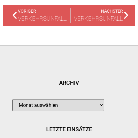
VORIGER
NÄCHSTER
VERKEHRSUNFALL MIT ZWEI PKW
VERKEHRSUNFALL
ARCHIV
LETZTE EINSÄTZE