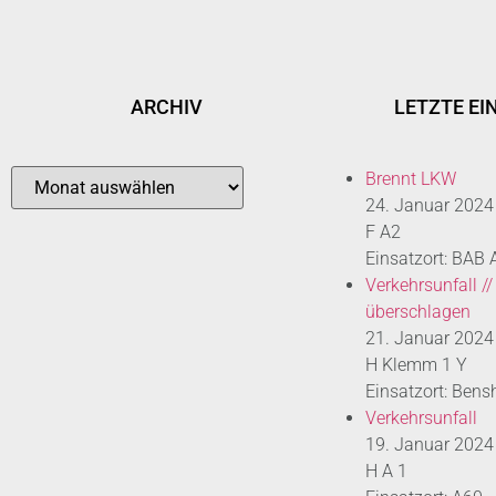
ARCHIV
LETZTE EI
Brennt LKW
24. Januar 2024
F A2
Einsatzort: BAB
Verkehrsunfall //
überschlagen
21. Januar 2024
H Klemm 1 Y
Einsatzort: Bens
Verkehrsunfall
19. Januar 2024
H A 1