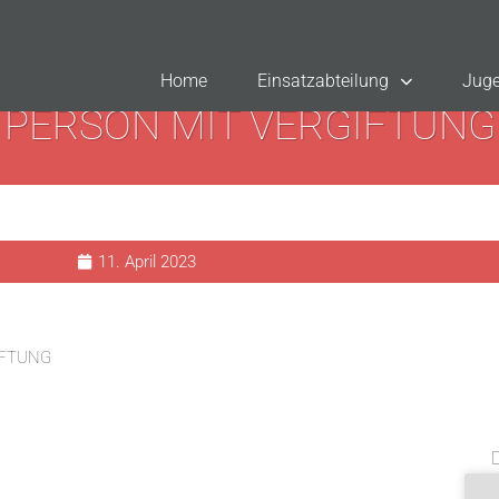
Home
Einsatzabteilung
Juge
PERSON MIT VERGIFTUNG
11. April 2023
IFTUNG