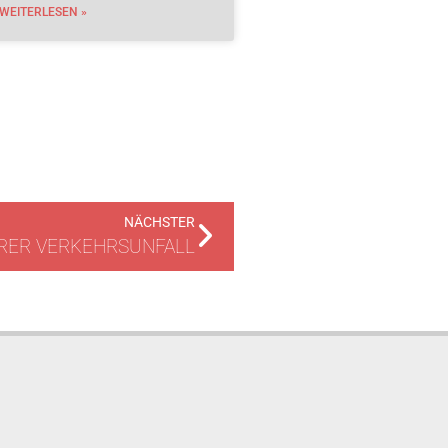
WEITERLESEN »
NÄCHSTER
RER VERKEHRSUNFALL