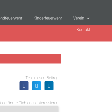
ndfeuerwehr
Kinderfeuerwehr
Verein
Kontakt
Teile diesen Beitrag
Das könnte Dich auch interessieren