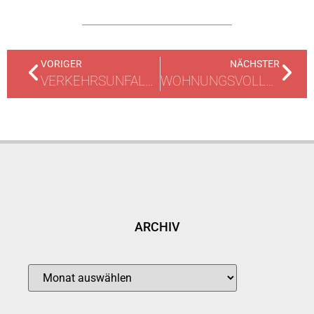
VORIGER
NÄCHSTER
VERKEHRSUNFALL MIT LKW / TANK AUFGERISSEN
WOHNUNGSVOLLBRAND / DACHSTUHLBRAND
ARCHIV