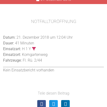
NOTFALLTÜRÖFFNUNG
Datum:
21. Dezember 2018 um 12:04 Uhr
Dauer:
41 Minuten
Einsatzart:
H 1 Y
Einsatzort:
Korngartenweg
Fahrzeuge:
Fl. Rü. 2/44
Kein Einsatzbericht vorhanden
Teile diesen Beitrag