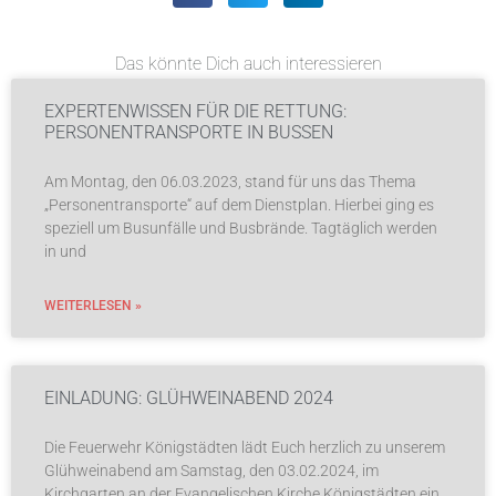
Das könnte Dich auch interessieren
EXPERTENWISSEN FÜR DIE RETTUNG:
PERSONENTRANSPORTE IN BUSSEN
Am Montag, den 06.03.2023, stand für uns das Thema
„Personentransporte“ auf dem Dienstplan. Hierbei ging es
speziell um Busunfälle und Busbrände. Tagtäglich werden
in und
WEITERLESEN »
EINLADUNG: GLÜHWEINABEND 2024
Die Feuerwehr Königstädten lädt Euch herzlich zu unserem
Glühweinabend am Samstag, den 03.02.2024, im
Kirchgarten an der Evangelischen Kirche Königstädten ein.