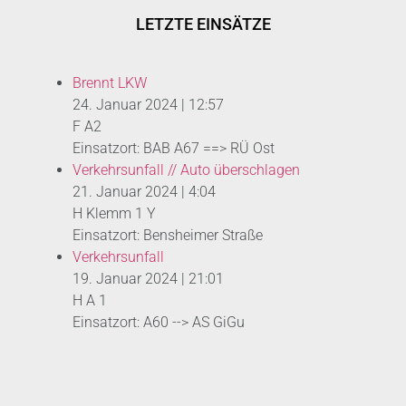
LETZTE EINSÄTZE
Brennt LKW
24. Januar 2024
|
12:57
F A2
Einsatzort: BAB A67 ==> RÜ Ost
Verkehrsunfall // Auto überschlagen
21. Januar 2024
|
4:04
H Klemm 1 Y
Einsatzort: Bensheimer Straße
Verkehrsunfall
19. Januar 2024
|
21:01
H A 1
Einsatzort: A60 --> AS GiGu