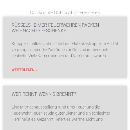
Das könnte Dich auch interessieren
RÜSSELSHEIMER FEUERWEHREN PACKEN
WEIHNACHTSGESCHENKE
Knapp ein halbes Jahr ist seit der Flutkatastrophe im Ahrtal
vergangen, aber die Zustände vor Ort sind immer noch
schlecht. Viele Kameradinnen und Kameraden waren
WEITERLESEN »
WER RENNT, WENN’S BRENNT?
Eine Mitmachausstellung rund ums Feuer und die
Feuerwehr Feuer ist „ein guter Diener und ein schlechter
Herr“ heißt es. Gezähmt, liefert es Wärme, Licht und