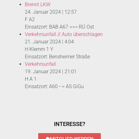
Brennt LKW
24. Januar 2024
|
12:57
F A2
Einsatzort: BAB A67 ==> RÜ Ost
Verkehrsunfall // Auto überschlagen
21. Januar 2024
|
4:04
H Klemm 1 Y
Einsatzort: Bensheimer Straße
Verkehrsunfall
19. Januar 2024
|
21:01
H A 1
Einsatzort: A60 --> AS GiGu
INTERESSE?