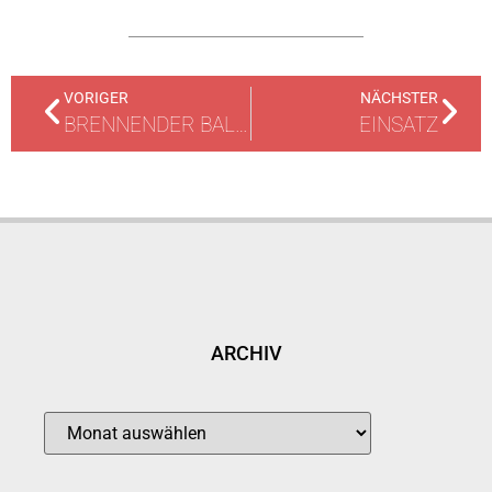
VORIGER
NÄCHSTER
BRENNENDER BALKOM IM 1. OBERGESCHOSS
EINSATZ
ARCHIV