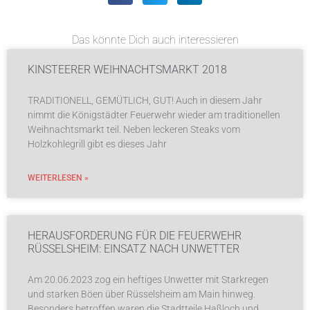
Das könnte Dich auch interessieren
KINSTEERER WEIHNACHTSMARKT 2018
TRADITIONELL, GEMÜTLICH, GUT! Auch in diesem Jahr
nimmt die Königstädter Feuerwehr wieder am traditionellen
Weihnachtsmarkt teil. Neben leckeren Steaks vom
Holzkohlegrill gibt es dieses Jahr
WEITERLESEN »
HERAUSFORDERUNG FÜR DIE FEUERWEHR
RÜSSELSHEIM: EINSATZ NACH UNWETTER
Am 20.06.2023 zog ein heftiges Unwetter mit Starkregen
und starken Böen über Rüsselsheim am Main hinweg.
Besonders betroffen waren die Stadtteile Haßloch und