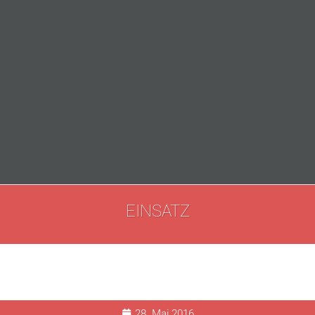
EINSATZ
28. Mai 2016