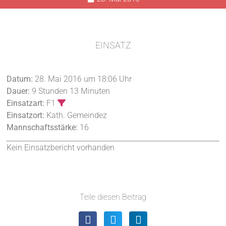
EINSATZ
Datum:
28. Mai 2016 um 18:06 Uhr
Dauer:
9 Stunden 13 Minuten
Einsatzart:
F1
Einsatzort:
Kath. Gemeindez
Mannschaftsstärke:
16
Kein Einsatzbericht vorhanden
Teile diesen Beitrag