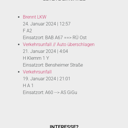
Brennt LKW
24. Januar 2024
|
12:57
F A2
Einsatzort: BAB A67 ==> RÜ Ost
Verkehrsunfall // Auto überschlagen
21. Januar 2024
|
4:04
H Klemm 1 Y
Einsatzort: Bensheimer Straße
Verkehrsunfall
19. Januar 2024
|
21:01
H A 1
Einsatzort: A60 --> AS GiGu
INTERESSE?