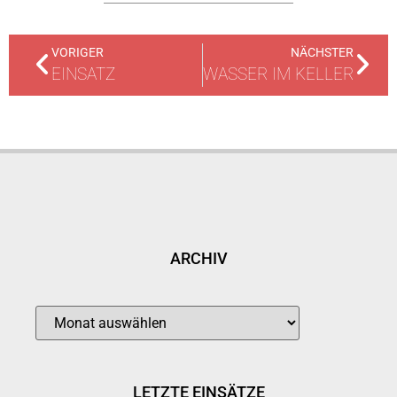
VORIGER
NÄCHSTER
EINSATZ
WASSER IM KELLER
ARCHIV
LETZTE EINSÄTZE