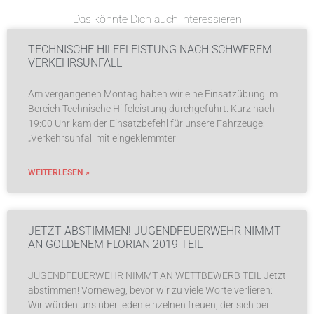
Das könnte Dich auch interessieren
TECHNISCHE HILFELEISTUNG NACH SCHWEREM
VERKEHRSUNFALL
Am vergangenen Montag haben wir eine Einsatzübung im
Bereich Technische Hilfeleistung durchgeführt. Kurz nach
19:00 Uhr kam der Einsatzbefehl für unsere Fahrzeuge:
„Verkehrsunfall mit eingeklemmter
WEITERLESEN »
JETZT ABSTIMMEN! JUGENDFEUERWEHR NIMMT
AN GOLDENEM FLORIAN 2019 TEIL
JUGENDFEUERWEHR NIMMT AN WETTBEWERB TEIL Jetzt
abstimmen! Vorneweg, bevor wir zu viele Worte verlieren:
Wir würden uns über jeden einzelnen freuen, der sich bei