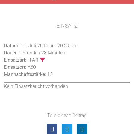
EINSATZ
Datum:
11. Juli 2016 um 20:53 Uhr
Dauer:
9 Stunden 28 Minuten
Einsatzart:
H A 1
Einsatzort:
A60
Mannschaftsstärke:
15
Kein Einsatzbericht vorhanden
Teile diesen Beitrag