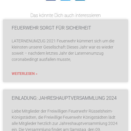
Das könnte Dich auch interessieren
FEUERWEHR SORGT FÜR SICHERHEIT
LATERNENUMZUG 2021 Feuerwehr kümmert sich um die
kleinsten unserer Gesellschaft Dieses Jahr war es wieder
soweit – nachdem letztes Jahr der Laternenumzug
coronabedingt ausfallen musste,
WEITERLESEN »
EINLADUNG: JAHRESHAUPTVERSAMMLUNG 2024
Liebe Mitglieder der Freiwilligen Feuerwehr Rüsselsheim-
Königstädten, die Freiwillige Feuerwehr Königstädten lädt
alle Mitglieder herzlich zur Jahreshauptversammlung 2024
ein. Die Versammlung findet am Samstag, den 09.