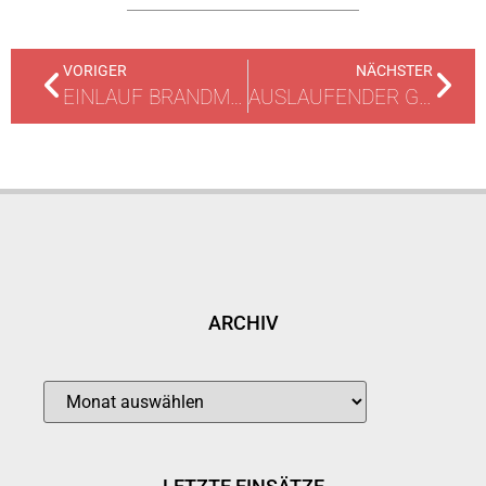
VORIGER
NÄCHSTER
EINLAUF BRANDMELDEANLAGE
AUSLAUFENDER GEFAHRSTOFF
ARCHIV