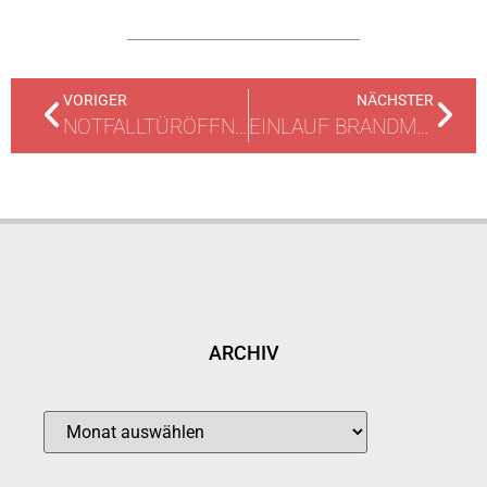
VORIGER
NÄCHSTER
NOTFALLTÜRÖFFNUNG
EINLAUF BRANDMELDEANLAGE
ARCHIV