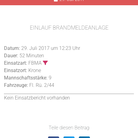
EINLAUF BRANDMELDEANLAGE
Datum:
29. Juli 2017 um 12:23 Uhr
Dauer:
52 Minuten
Einsatzart:
FBMA
Einsatzort:
Krone
Mannschaftsstärke:
9
Fahrzeuge:
Fl. Rü. 2/44
Kein Einsatzbericht vorhanden
Teile diesen Beitrag