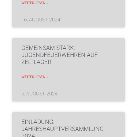
WEITERLESEN »
16. AUGUST 2024
GEMEINSAM STARK:
JUGENDFEUERWEHREN AUF
ZELTLAGER
WEITERLESEN »
6. AUGUST 2024
EINLADUNG:
JAHRESHAUPTVERSAMMLUNG
2024