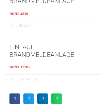
BRANDMELDEANLAGE
WEITERLESEN »
29. JULI 2017
EINLAUF
BRANDMELDEANLAGE
WEITERLESEN »
17. FEBRUAR 2017