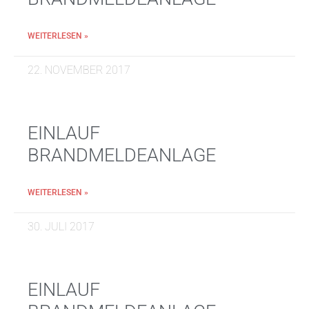
WEITERLESEN »
22. NOVEMBER 2017
EINLAUF
BRANDMELDEANLAGE
WEITERLESEN »
30. JULI 2017
EINLAUF