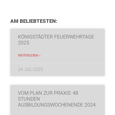
AM BELIEBTESTEN:
KÖNIGSTÄDTER FEUERWEHRTAGE
2025
WEITERLESEN »
24. JULI 2025
VOM PLAN ZUR PRAXIS: 48
STUNDEN
AUSBILDUNGSWOCHENENDE 2024