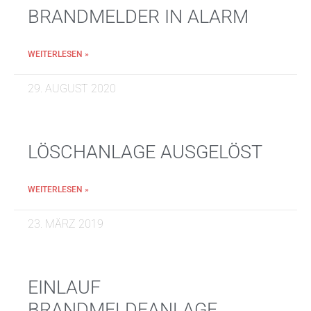
BRANDMELDER IN ALARM
WEITERLESEN »
29. AUGUST 2020
LÖSCHANLAGE AUSGELÖST
WEITERLESEN »
23. MÄRZ 2019
EINLAUF
BRANDMELDEANLAGE