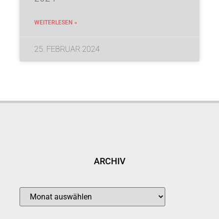
WEITERLESEN »
25. FEBRUAR 2024
ARCHIV