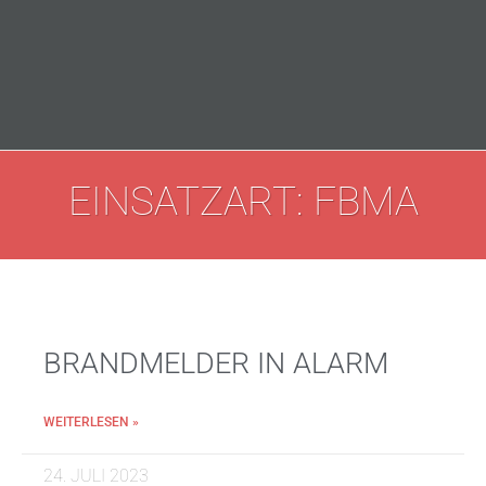
EINSATZART: FBMA
BRANDMELDER IN ALARM
WEITERLESEN »
24. JULI 2023