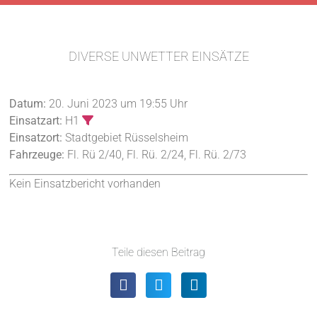
DIVERSE UNWETTER EINSÄTZE
Datum:
20. Juni 2023 um 19:55 Uhr
Einsatzart:
H1
Einsatzort:
Stadtgebiet Rüsselsheim
Fahrzeuge:
Fl. Rü 2/40, Fl. Rü. 2/24, Fl. Rü. 2/73
Kein Einsatzbericht vorhanden
Teile diesen Beitrag