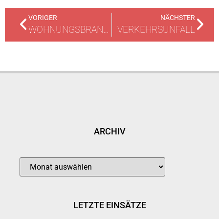
VORIGER
NÄCHSTER
WOHNUNGSBRAND IN MEHRFAMILIENHAUS
VERKEHRSUNFALL
ARCHIV
LETZTE EINSÄTZE