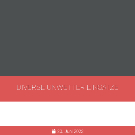
DIVERSE UNWETTER EINSÄTZE
20. Juni 2023