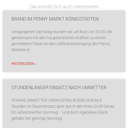
Das könnte Dich auch interessieren
BRAND IM PENNY MARKT KÖNIGSTÄDTEN
Vergangenen Samstag wurden wir um kurz vor 20:00 Uhr
gemeinsam mit den hauptamtlichen Kräften zu einem
gemeldeten Feuer an den Lieferanteneingang des Penny
Marktes in
WEITERLESEN »
STUNDENLANGER EINSATZ NACH UMWETTER
STARKE UNWETTER VERWÜSTEN RÜSSELSHEIM 8
Stunden im Dauereinsatz quer durch den Kreis Groß-Gerau
Ein arbeitsreicher Sonntag – und doch irgendwie Glück
gehabt Der gestrige Sonntag