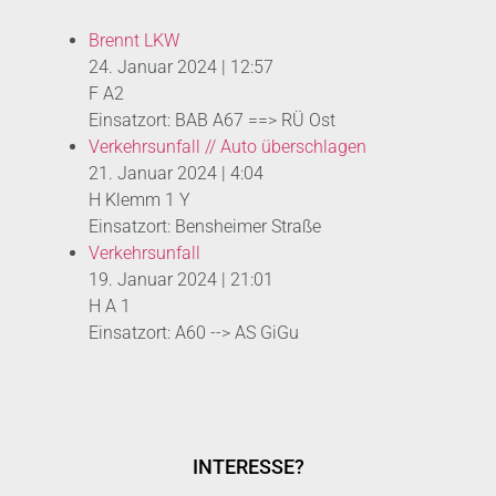
Brennt LKW
24. Januar 2024
|
12:57
F A2
Einsatzort: BAB A67 ==> RÜ Ost
Verkehrsunfall // Auto überschlagen
21. Januar 2024
|
4:04
H Klemm 1 Y
Einsatzort: Bensheimer Straße
Verkehrsunfall
19. Januar 2024
|
21:01
H A 1
Einsatzort: A60 --> AS GiGu
INTERESSE?