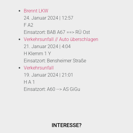
Brennt LKW
24. Januar 2024
|
12:57
F A2
Einsatzort: BAB A67 ==> RÜ Ost
Verkehrsunfall // Auto überschlagen
21. Januar 2024
|
4:04
H Klemm 1 Y
Einsatzort: Bensheimer Straße
Verkehrsunfall
19. Januar 2024
|
21:01
H A 1
Einsatzort: A60 --> AS GiGu
INTERESSE?