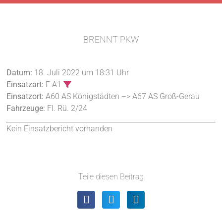
BRENNT PKW
Datum:
18. Juli 2022 um 18:31 Uhr
Einsatzart:
F A1
Einsatzort:
A60 AS Königstädten –> A67 AS Groß-Gerau
Fahrzeuge:
Fl. Rü. 2/24
Kein Einsatzbericht vorhanden
Teile diesen Beitrag