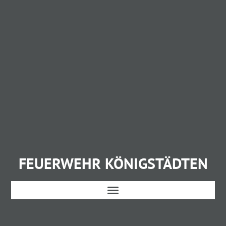
FEUERWEHR KÖNIGSTÄDTEN