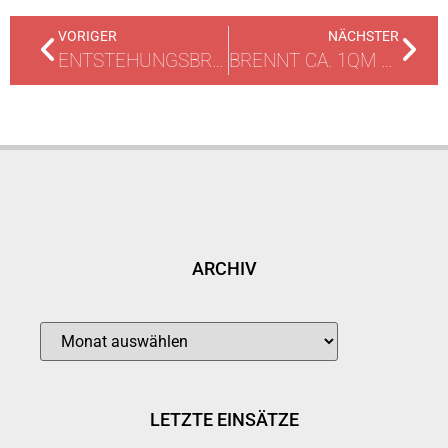
VORIGER
NÄCHSTER
ENTSTEHUNGSBRAND AN ABFAHRT
BRENNT CA. 1QM WALDFLÄCHE
ARCHIV
LETZTE EINSÄTZE