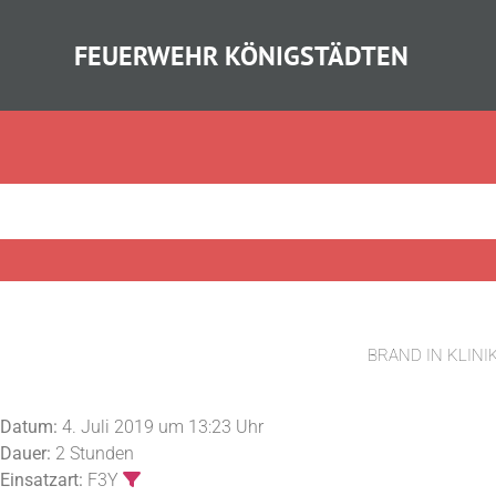
FEUERWEHR KÖNIGSTÄDTEN
BRAND IN KLIN
Datum:
4. Juli 2019 um 13:23 Uhr
Dauer:
2 Stunden
Einsatzart:
F3Y