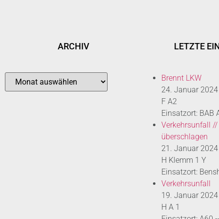
ARCHIV
LETZTE EI
Brennt LKW
24. Januar 2024
F A2
Einsatzort: BAB
Verkehrsunfall //
überschlagen
21. Januar 2024
H Klemm 1 Y
Einsatzort: Bens
Verkehrsunfall
19. Januar 2024
H A 1
Einsatzort: A60 