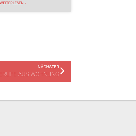
WEITERLESEN »
NÄCHSTER
FERUFE AUS WOHNUNG