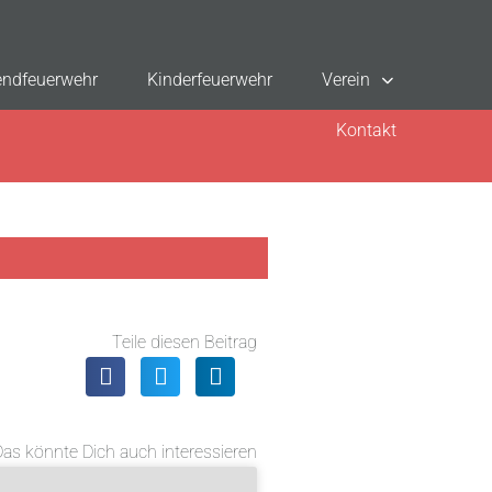
ndfeuerwehr
Kinderfeuerwehr
Verein
Kontakt
Teile diesen Beitrag
Das könnte Dich auch interessieren