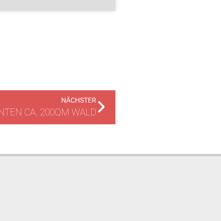
NÄCHSTER
NTEN CA. 200QM WALD