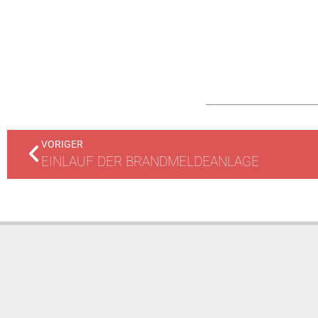
VORIGER
EINLAUF DER BRANDMELDEANLAGE