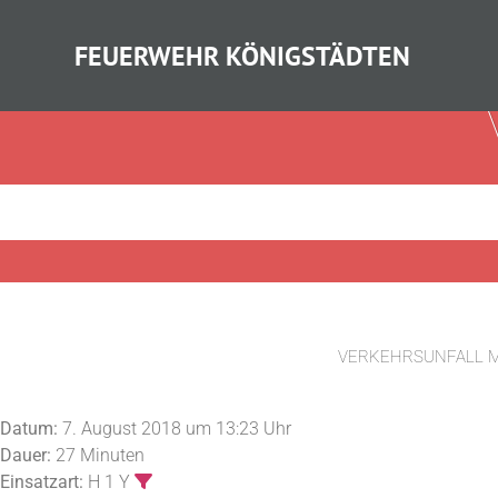
FEUERWEHR KÖNIGSTÄDTEN
VERKEHRSUNFALL M
Datum:
7. August 2018 um 13:23 Uhr
Dauer:
27 Minuten
Einsatzart:
H 1 Y