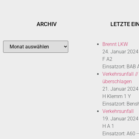
ARCHIV
LETZTE EI
Brennt LKW
24. Januar 2024
F A2
Einsatzort: BAB
Verkehrsunfall //
überschlagen
21. Januar 2024
H Klemm 1 Y
Einsatzort: Bens
Verkehrsunfall
19. Januar 2024
H A 1
Einsatzort: A60 