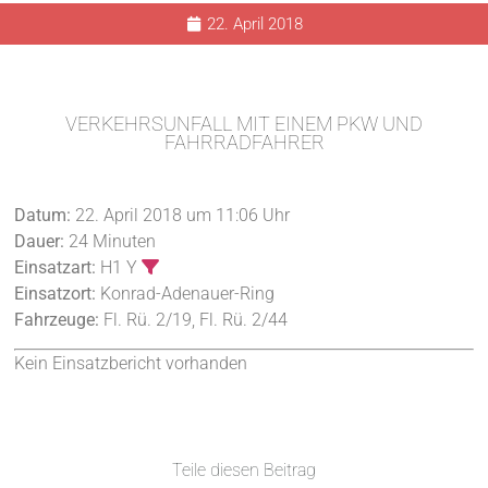
22. April 2018
VERKEHRSUNFALL MIT EINEM PKW UND
FAHRRADFAHRER
Datum:
22. April 2018 um 11:06 Uhr
Dauer:
24 Minuten
Einsatzart:
H1 Y
Einsatzort:
Konrad-Adenauer-Ring
Fahrzeuge:
Fl. Rü. 2/19, Fl. Rü. 2/44
Kein Einsatzbericht vorhanden
Teile diesen Beitrag