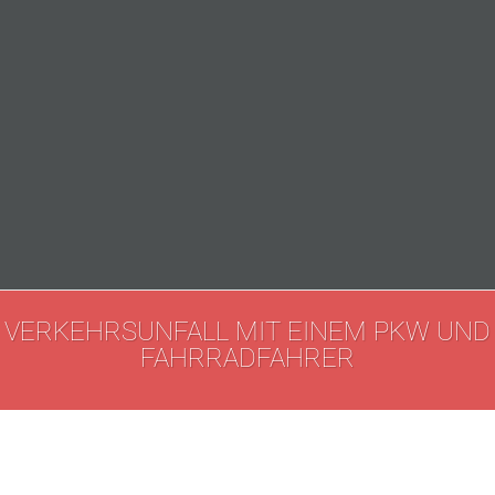
VERKEHRSUNFALL MIT EINEM PKW UND
FAHRRADFAHRER