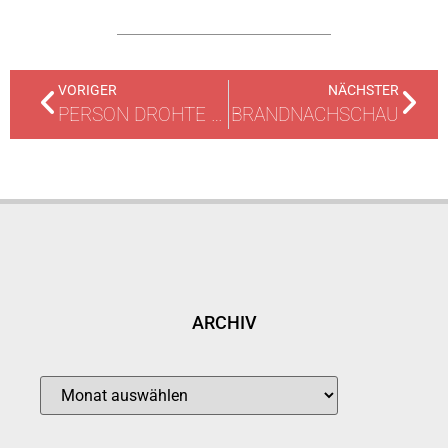
VORIGER
NÄCHSTER
PERSON DROHTE ZU SPRINGEN
BRANDNACHSCHAU
ARCHIV