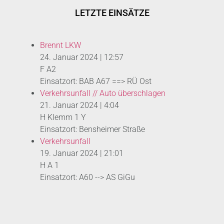
LETZTE EINSÄTZE
Brennt LKW
24. Januar 2024
|
12:57
F A2
Einsatzort: BAB A67 ==> RÜ Ost
Verkehrsunfall // Auto überschlagen
21. Januar 2024
|
4:04
H Klemm 1 Y
Einsatzort: Bensheimer Straße
Verkehrsunfall
19. Januar 2024
|
21:01
H A 1
Einsatzort: A60 --> AS GiGu