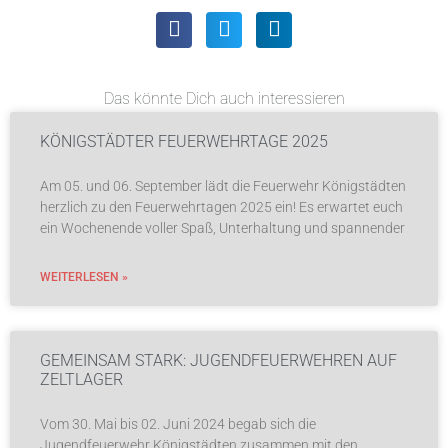
Das könnte Dich auch interessieren
KÖNIGSTÄDTER FEUERWEHRTAGE 2025
Am 05. und 06. September lädt die Feuerwehr Königstädten
herzlich zu den Feuerwehrtagen 2025 ein! Es erwartet euch
ein Wochenende voller Spaß, Unterhaltung und spannender
WEITERLESEN »
GEMEINSAM STARK: JUGENDFEUERWEHREN AUF
ZELTLAGER
Vom 30. Mai bis 02. Juni 2024 begab sich die
Jugendfeuerwehr Königstädten zusammen mit den