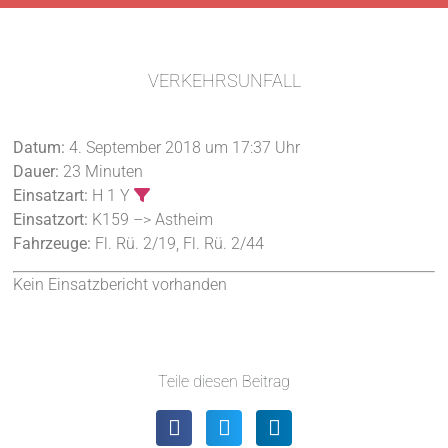
VERKEHRSUNFALL
Datum:
4. September 2018 um 17:37 Uhr
Dauer:
23 Minuten
Einsatzart:
H 1 Y
Einsatzort:
K159 –> Astheim
Fahrzeuge:
Fl. Rü. 2/19, Fl. Rü. 2/44
Kein Einsatzbericht vorhanden
Teile diesen Beitrag