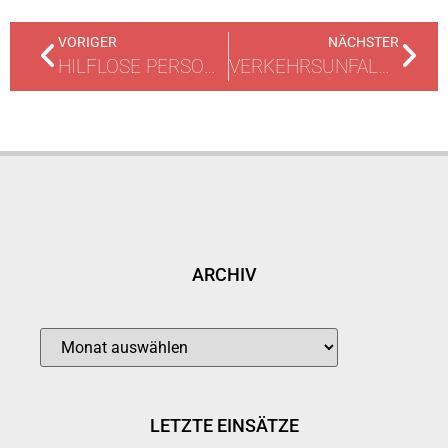
VORIGER
NÄCHSTER
HILFLOSE PERSON IN BADEWANNE
VERKEHRSUNFALL MIT VERLETZTEM RADFAHRER
ARCHIV
LETZTE EINSÄTZE