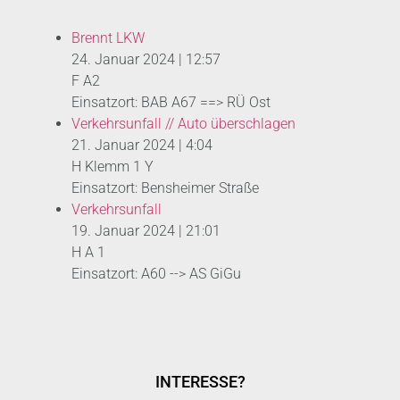
Brennt LKW
24. Januar 2024
|
12:57
F A2
Einsatzort: BAB A67 ==> RÜ Ost
Verkehrsunfall // Auto überschlagen
21. Januar 2024
|
4:04
H Klemm 1 Y
Einsatzort: Bensheimer Straße
Verkehrsunfall
19. Januar 2024
|
21:01
H A 1
Einsatzort: A60 --> AS GiGu
INTERESSE?