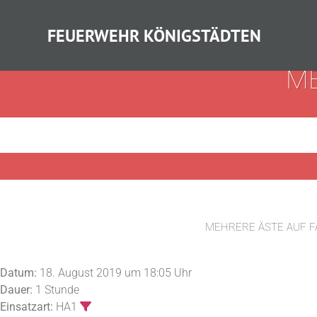
FEUERWEHR KÖNIGSTÄDTEN
ME
MEHRERE ÄSTE AUF 
Datum:
18. August 2019 um 18:05 Uhr
Dauer:
1 Stunde
Einsatzart:
HA1