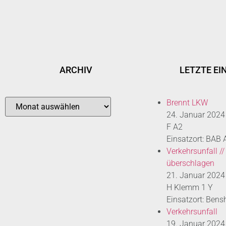
ARCHIV
LETZTE EI
Brennt LKW
24. Januar 2024
F A2
Einsatzort: BAB
Verkehrsunfall //
überschlagen
21. Januar 2024
H Klemm 1 Y
Einsatzort: Bens
Verkehrsunfall
19. Januar 2024