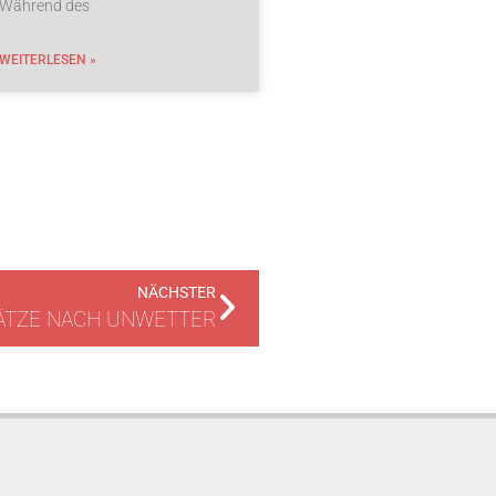
Während des
WEITERLESEN »
NÄCHSTER
SÄTZE NACH UNWETTER