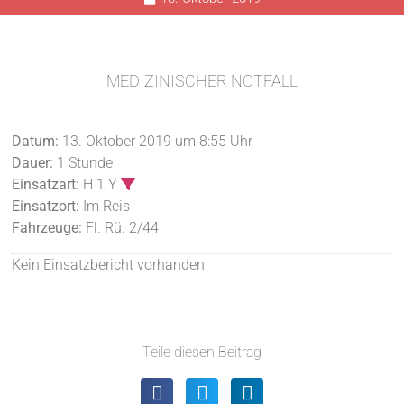
MEDIZINISCHER NOTFALL
Datum:
13. Oktober 2019 um 8:55 Uhr
Dauer:
1 Stunde
Einsatzart:
H 1 Y
Einsatzort:
Im Reis
Fahrzeuge:
Fl. Rü. 2/44
Kein Einsatzbericht vorhanden
Teile diesen Beitrag