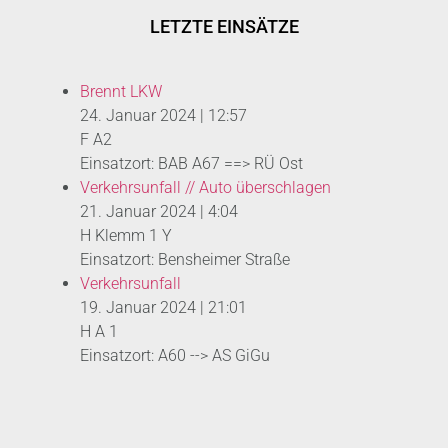
LETZTE EINSÄTZE
Brennt LKW
24. Januar 2024
|
12:57
F A2
Einsatzort: BAB A67 ==> RÜ Ost
Verkehrsunfall // Auto überschlagen
21. Januar 2024
|
4:04
H Klemm 1 Y
Einsatzort: Bensheimer Straße
Verkehrsunfall
19. Januar 2024
|
21:01
H A 1
Einsatzort: A60 --> AS GiGu