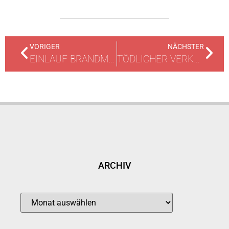
VORIGER
NÄCHSTER
EINLAUF BRANDMELDEANLAGE
TÖDLICHER VERKEHRSUNFALL
ARCHIV