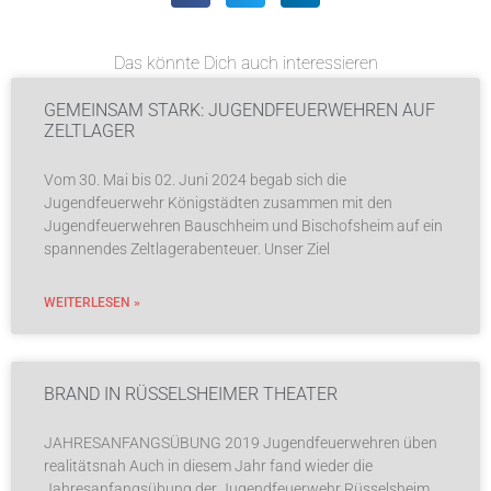
Das könnte Dich auch interessieren
GEMEINSAM STARK: JUGENDFEUERWEHREN AUF
ZELTLAGER
Vom 30. Mai bis 02. Juni 2024 begab sich die
Jugendfeuerwehr Königstädten zusammen mit den
Jugendfeuerwehren Bauschheim und Bischofsheim auf ein
spannendes Zeltlagerabenteuer. Unser Ziel
WEITERLESEN »
BRAND IN RÜSSELSHEIMER THEATER
JAHRESANFANGSÜBUNG 2019 Jugendfeuerwehren üben
realitätsnah Auch in diesem Jahr fand wieder die
Jahresanfangsübung der Jugendfeuerwehr Rüsselsheim